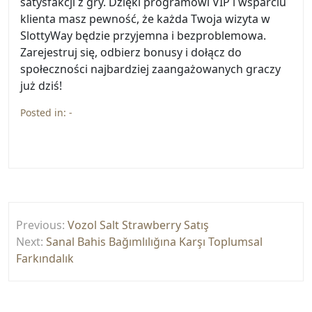
satysfakcji z gry. Dzięki programowi VIP i wsparciu
klienta masz pewność, że każda Twoja wizyta w
SlottyWay będzie przyjemna i bezproblemowa.
Zarejestruj się, odbierz bonusy i dołącz do
społeczności najbardziej zaangażowanych graczy
już dziś!
Posted in:
-
Yazı
Previous:
Vozol Salt Strawberry Satış
gezinmesi
Next:
Sanal Bahis Bağımlılığına Karşı Toplumsal
Farkındalık