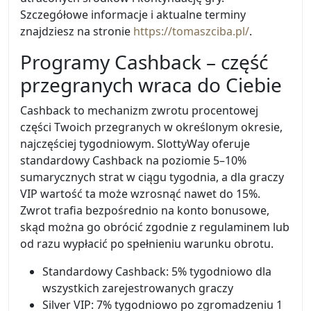
Szczegółowe informacje i aktualne terminy
znajdziesz na stronie
https://tomaszciba.pl/
.
Programy Cashback – część
przegranych wraca do Ciebie
Cashback to mechanizm zwrotu procentowej
części Twoich przegranych w określonym okresie,
najczęściej tygodniowym. SlottyWay oferuje
standardowy Cashback na poziomie 5–10%
sumarycznych strat w ciągu tygodnia, a dla graczy
VIP wartość ta może wzrosnąć nawet do 15%.
Zwrot trafia bezpośrednio na konto bonusowe,
skąd można go obrócić zgodnie z regulaminem lub
od razu wypłacić po spełnieniu warunku obrotu.
Standardowy Cashback: 5% tygodniowo dla
wszystkich zarejestrowanych graczy
Silver VIP: 7% tygodniowo po zgromadzeniu 1