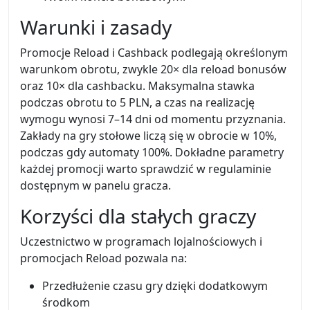
Warunki i zasady
Promocje Reload i Cashback podlegają określonym
warunkom obrotu, zwykle 20× dla reload bonusów
oraz 10× dla cashbacku. Maksymalna stawka
podczas obrotu to 5 PLN, a czas na realizację
wymogu wynosi 7–14 dni od momentu przyznania.
Zakłady na gry stołowe liczą się w obrocie w 10%,
podczas gdy automaty 100%. Dokładne parametry
każdej promocji warto sprawdzić w regulaminie
dostępnym w panelu gracza.
Korzyści dla stałych graczy
Uczestnictwo w programach lojalnościowych i
promocjach Reload pozwala na:
Przedłużenie czasu gry dzięki dodatkowym
środkom