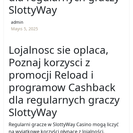
SlottyWay
admin
Mayıs 5, 2025
Lojalnosc sie oplaca,
Poznaj korzysci z
promocji Reload i
programow Cashback
dla regularnych graczy
SlottyWay
Regularni gracze w SlottyWay Casino mogą liczyć
na wyjątkowe korzyści płynące z lojalności.