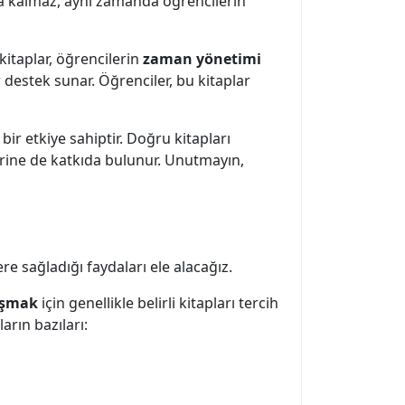
kla kalmaz, aynı zamanda öğrencilerin
kitaplar, öğrencilerin
zaman yönetimi
estek sunar. Öğrenciler, bu kitaplar
bir etkiye sahiptir. Doğru kitapları
rine de katkıda bulunur. Unutmayın,
re sağladığı faydaları ele alacağız.
aşmak
için genellikle belirli kitapları tercih
arın bazıları: