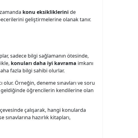
nı zamanda
konu eksikliklerini
de
ecerilerini geliştirmelerine olanak tanır.
plar, sadece bilgi sağlamanın ötesinde,
ikle,
konuları daha iyi kavrama
imkanı
ha fazla bilgi sahibi olurlar.
cı olur. Örneğin, deneme sınavları ve soru
 geldiğinde öğrencilerin kendilerine olan
erçevesinde çalışarak, hangi konularda
se sınavlarına hazırlık kitapları,