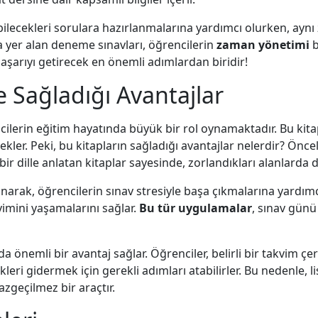
şabilecekleri sorulara hazırlanmalarına yardımcı olurken, ay
a yer alan deneme sınavları, öğrencilerin
zaman yönetimi
b
şarıyı getirecek en önemli adımlardan biridir!
e Sağladığı Avantajlar
cilerin eğitim hayatında büyük bir rol oynamaktadır. Bu kita
kler. Peki, bu kitapların sağladığı avantajlar nelerdir? Öncel
r dille anlatan kitaplar sayesinde, zorlandıkları alanlarda da
unarak, öğrencilerin sınav stresiyle başa çıkmalarına yardım
imini yaşamalarını sağlar.
Bu tür uygulamalar
, sınav günü
 önemli bir avantaj sağlar. Öğrenciler, belirli bir takvim ç
ikleri gidermek için gerekli adımları atabilirler. Bu nedenle, li
zgeçilmez bir araçtır.