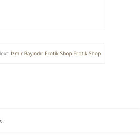
ext:
İzmir Bayındır Erotik Shop Erotik Shop
e
.