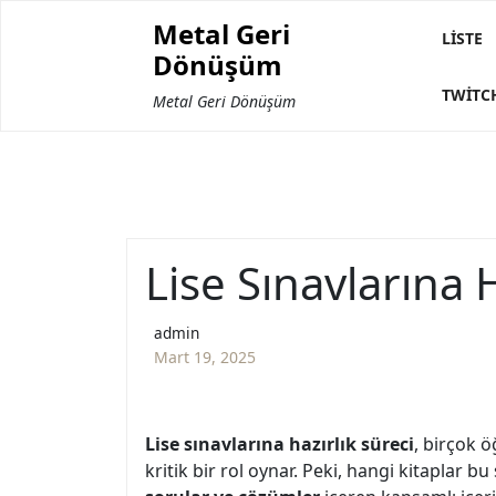
Skip
Metal Geri
to
LISTE
Dönüşüm
content
TWITC
Metal Geri Dönüşüm
Lise Sınavlarına H
admin
Mart 19, 2025
Lise sınavlarına hazırlık süreci
, birçok 
kritik bir rol oynar. Peki, hangi kitaplar bu