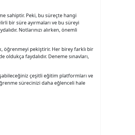
me sahiptir. Peki, bu süreçte hangi
irli bir süre ayırmaları ve bu süreyi
ydalıdır. Notlarınızı alırken, önemli
, öğrenmeyi pekiştirir. Her birey farklı bir
 oldukça faydalıdır. Deneme sınavları,
bileceğiniz çeşitli eğitim platformları ve
 öğrenme sürecinizi daha eğlenceli hale