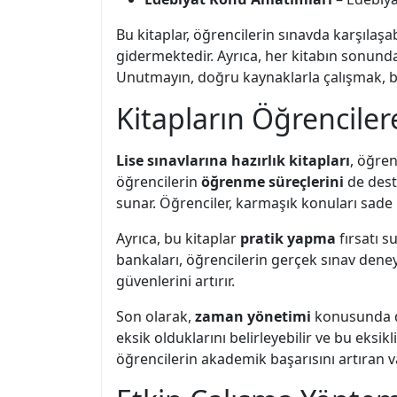
Bu kitaplar, öğrencilerin sınavda karşıla
gidermektedir. Ayrıca, her kitabın sonund
Unutmayın, doğru kaynaklarla çalışmak, ba
Kitapların Öğrenciler
Lise sınavlarına hazırlık kitapları
, öğren
öğrencilerin
öğrenme süreçlerini
de deste
sunar. Öğrenciler, karmaşık konuları sade bi
Ayrıca, bu kitaplar
pratik yapma
fırsatı s
bankaları, öğrencilerin gerçek sınav deney
güvenlerini artırır.
Son olarak,
zaman yönetimi
konusunda da
eksik olduklarını belirleyebilir ve bu eksikl
öğrencilerin akademik başarısını artıran va