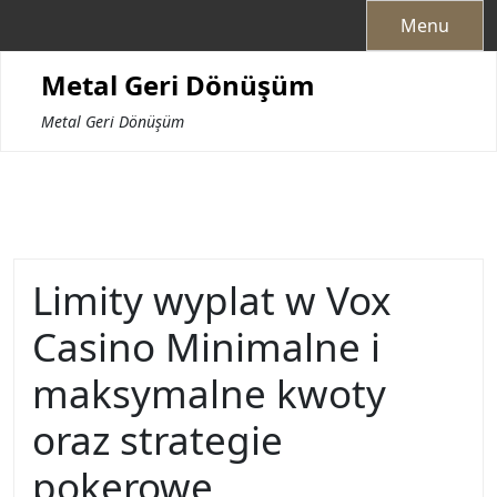
Skip
Menu
to
content
Metal Geri Dönüşüm
Metal Geri Dönüşüm
Limity wyplat w Vox
Casino Minimalne i
maksymalne kwoty
oraz strategie
pokerowe