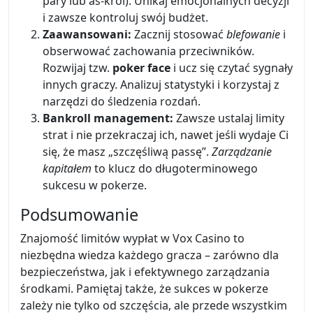
pary lub as-król). Unikaj emocjonalnych decyzji
i zawsze kontroluj swój budżet.
Zaawansowani:
Zacznij stosować
blefowanie
i
obserwować zachowania przeciwników.
Rozwijaj tzw.
poker face
i ucz się czytać sygnały
innych graczy. Analizuj statystyki i korzystaj z
narzędzi do śledzenia rozdań.
Bankroll management:
Zawsze ustalaj limity
strat i nie przekraczaj ich, nawet jeśli wydaje Ci
się, że masz „szczęśliwą passę”.
Zarządzanie
kapitałem
to klucz do długoterminowego
sukcesu w pokerze.
Podsumowanie
Znajomość limitów wypłat w Vox Casino to
niezbędna wiedza każdego gracza – zarówno dla
bezpieczeństwa, jak i efektywnego zarządzania
środkami. Pamiętaj także, że sukces w pokerze
zależy nie tylko od szczęścia, ale przede wszystkim