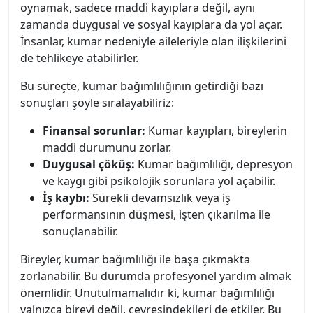
oynamak, sadece maddi kayıplara değil, aynı
zamanda duygusal ve sosyal kayıplara da yol açar.
İnsanlar, kumar nedeniyle aileleriyle olan ilişkilerini
de tehlikeye atabilirler.
Bu süreçte, kumar bağımlılığının getirdiği bazı
sonuçları şöyle sıralayabiliriz:
Finansal sorunlar:
Kumar kayıpları, bireylerin
maddi durumunu zorlar.
Duygusal çöküş:
Kumar bağımlılığı, depresyon
ve kaygı gibi psikolojik sorunlara yol açabilir.
İş kaybı:
Sürekli devamsızlık veya iş
performansının düşmesi, işten çıkarılma ile
sonuçlanabilir.
Bireyler, kumar bağımlılığı ile başa çıkmakta
zorlanabilir. Bu durumda profesyonel yardım almak
önemlidir. Unutulmamalıdır ki, kumar bağımlılığı
yalnızca bireyi değil, çevresindekileri de etkiler. Bu