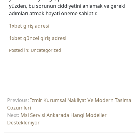
yüzden, bu sorunun ciddiyetini anlamak ve gerekli
adımları atmak hayati öneme sahiptir.
1xbet giriş adresi
1xbet güncel giriş adresi
Posted in:
Uncategorized
Yazı
Previous:
İzmir Kurumsal Nakliyat Ve Modern Tasima
gezinmesi
Cozumleri
Next:
Msi Servisi Ankarada Hangi Modeller
Destekleniyor