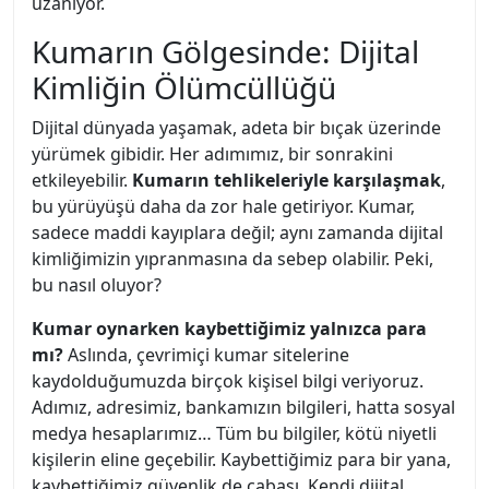
uzanıyor.
Kumarın Gölgesinde: Dijital
Kimliğin Ölümcüllüğü
Dijital dünyada yaşamak, adeta bir bıçak üzerinde
yürümek gibidir. Her adımımız, bir sonrakini
etkileyebilir.
Kumarın tehlikeleriyle karşılaşmak
,
bu yürüyüşü daha da zor hale getiriyor. Kumar,
sadece maddi kayıplara değil; aynı zamanda dijital
kimliğimizin yıpranmasına da sebep olabilir. Peki,
bu nasıl oluyor?
Kumar oynarken kaybettiğimiz yalnızca para
mı?
Aslında, çevrimiçi kumar sitelerine
kaydolduğumuzda birçok kişisel bilgi veriyoruz.
Adımız, adresimiz, bankamızın bilgileri, hatta sosyal
medya hesaplarımız… Tüm bu bilgiler, kötü niyetli
kişilerin eline geçebilir. Kaybettiğimiz para bir yana,
kaybettiğimiz güvenlik de cabası. Kendi dijital