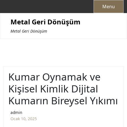
Skip
Menu
to
content
Metal Geri Dönüşüm
Metal Geri Dönüşüm
Kumar Oynamak ve
Kişisel Kimlik Dijital
Kumarın Bireysel Yıkımı
admin
Ocak 10, 2025