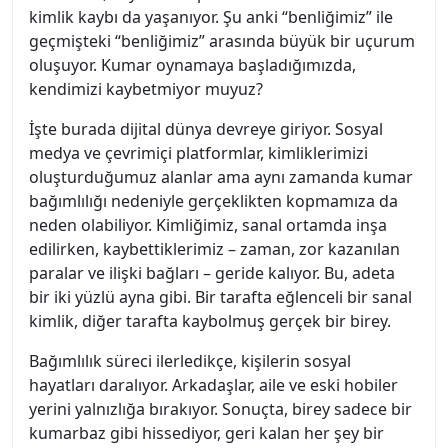
kimlik kaybı da yaşanıyor. Şu anki “benliğimiz” ile
geçmişteki “benliğimiz” arasında büyük bir uçurum
oluşuyor. Kumar oynamaya başladığımızda,
kendimizi kaybetmiyor muyuz?
İşte burada dijital dünya devreye giriyor. Sosyal
medya ve çevrimiçi platformlar, kimliklerimizi
oluşturduğumuz alanlar ama aynı zamanda kumar
bağımlılığı nedeniyle gerçeklikten kopmamıza da
neden olabiliyor. Kimliğimiz, sanal ortamda inşa
edilirken, kaybettiklerimiz – zaman, zor kazanılan
paralar ve ilişki bağları – geride kalıyor. Bu, adeta
bir iki yüzlü ayna gibi. Bir tarafta eğlenceli bir sanal
kimlik, diğer tarafta kaybolmuş gerçek bir birey.
Bağımlılık süreci ilerledikçe, kişilerin sosyal
hayatları daralıyor. Arkadaşlar, aile ve eski hobiler
yerini yalnızlığa bırakıyor. Sonuçta, birey sadece bir
kumarbaz gibi hissediyor, geri kalan her şey bir