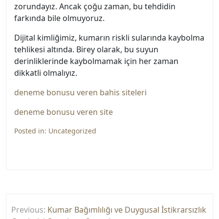
zorundayız. Ancak çoğu zaman, bu tehdidin
farkında bile olmuyoruz.
Dijital kimliğimiz, kumarın riskli sularında kaybolma
tehlikesi altında. Birey olarak, bu suyun
derinliklerinde kaybolmamak için her zaman
dikkatli olmalıyız.
deneme bonusu veren bahis siteleri
deneme bonusu veren site
Posted in:
Uncategorized
Yazı
Previous:
Kumar Bağımlılığı ve Duygusal İstikrarsızlık
gezinmesi