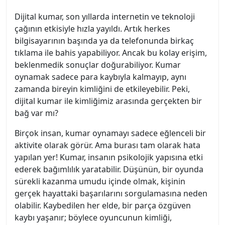
Dijital kumar, son yıllarda internetin ve teknoloji
çağının etkisiyle hızla yayıldı. Artık herkes
bilgisayarının başında ya da telefonunda birkaç
tıklama ile bahis yapabiliyor. Ancak bu kolay erişim,
beklenmedik sonuçlar doğurabiliyor. Kumar
oynamak sadece para kaybıyla kalmayıp, aynı
zamanda bireyin kimliğini de etkileyebilir. Peki,
dijital kumar ile kimliğimiz arasında gerçekten bir
bağ var mı?
Birçok insan, kumar oynamayı sadece eğlenceli bir
aktivite olarak görür. Ama burası tam olarak hata
yapılan yer! Kumar, insanın psikolojik yapısına etki
ederek bağımlılık yaratabilir. Düşünün, bir oyunda
sürekli kazanma umudu içinde olmak, kişinin
gerçek hayattaki başarılarını sorgulamasına neden
olabilir. Kaybedilen her elde, bir parça özgüven
kaybı yaşanır; böylece oyuncunun kimliği,