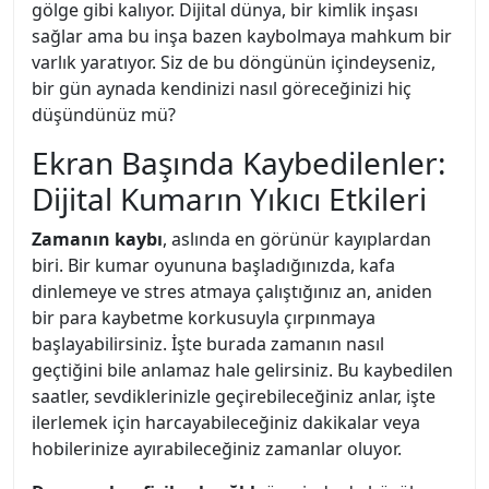
gölge gibi kalıyor. Dijital dünya, bir kimlik inşası
sağlar ama bu inşa bazen kaybolmaya mahkum bir
varlık yaratıyor. Siz de bu döngünün içindeyseniz,
bir gün aynada kendinizi nasıl göreceğinizi hiç
düşündünüz mü?
Ekran Başında Kaybedilenler:
Dijital Kumarın Yıkıcı Etkileri
Zamanın kaybı
, aslında en görünür kayıplardan
biri. Bir kumar oyununa başladığınızda, kafa
dinlemeye ve stres atmaya çalıştığınız an, aniden
bir para kaybetme korkusuyla çırpınmaya
başlayabilirsiniz. İşte burada zamanın nasıl
geçtiğini bile anlamaz hale gelirsiniz. Bu kaybedilen
saatler, sevdiklerinizle geçirebileceğiniz anlar, işte
ilerlemek için harcayabileceğiniz dakikalar veya
hobilerinize ayırabileceğiniz zamanlar oluyor.