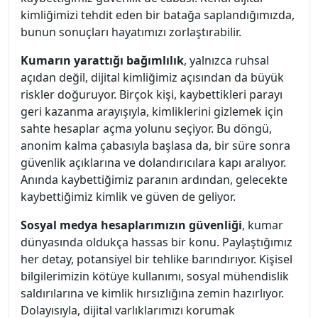
kimliğimizi tehdit eden bir batağa saplandığımızda,
bunun sonuçları hayatımızı zorlaştırabilir.
Kumarın yarattığı bağımlılık
, yalnızca ruhsal
açıdan değil, dijital kimliğimiz açısından da büyük
riskler doğuruyor. Birçok kişi, kaybettikleri parayı
geri kazanma arayışıyla, kimliklerini gizlemek için
sahte hesaplar açma yolunu seçiyor. Bu döngü,
anonim kalma çabasıyla başlasa da, bir süre sonra
güvenlik açıklarına ve dolandırıcılara kapı aralıyor.
Anında kaybettiğimiz paranın ardından, gelecekte
kaybettiğimiz kimlik ve güven de geliyor.
Sosyal medya hesaplarımızın güvenliği
, kumar
dünyasında oldukça hassas bir konu. Paylaştığımız
her detay, potansiyel bir tehlike barındırıyor. Kişisel
bilgilerimizin kötüye kullanımı, sosyal mühendislik
saldırılarına ve kimlik hırsızlığına zemin hazırlıyor.
Dolayısıyla, dijital varlıklarımızı korumak