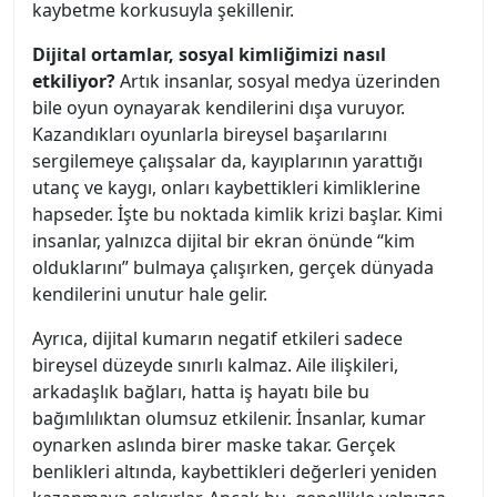
kaybetme korkusuyla şekillenir.
Dijital ortamlar, sosyal kimliğimizi nasıl
etkiliyor?
Artık insanlar, sosyal medya üzerinden
bile oyun oynayarak kendilerini dışa vuruyor.
Kazandıkları oyunlarla bireysel başarılarını
sergilemeye çalışsalar da, kayıplarının yarattığı
utanç ve kaygı, onları kaybettikleri kimliklerine
hapseder. İşte bu noktada kimlik krizi başlar. Kimi
insanlar, yalnızca dijital bir ekran önünde “kim
olduklarını” bulmaya çalışırken, gerçek dünyada
kendilerini unutur hale gelir.
Ayrıca, dijital kumarın negatif etkileri sadece
bireysel düzeyde sınırlı kalmaz. Aile ilişkileri,
arkadaşlık bağları, hatta iş hayatı bile bu
bağımlılıktan olumsuz etkilenir. İnsanlar, kumar
oynarken aslında birer maske takar. Gerçek
benlikleri altında, kaybettikleri değerleri yeniden