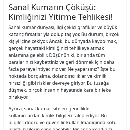
Sanal Kumarın Çöküşü:
Kimliğinizi Yitirme Tehlikesi!
Sanal kumar dünyası, ilgi çekici grafikler ve büyük
kazanç fırsatlarıyla dolup taşıyor. Bu durum, birçok
kişiyi içine çekiyor. Ancak, bu dünyada kaybolmak,
gerçek hayattaki kimliğinizi tehlikeye atmak
anlamına gelebilir. Düşünün ki, bir anda tüm
paralarınızı kaybettiniz ve geri dönmek için daha
fazla paraya ihtiyacınız var. Ne yaparsınız? İşte bu
noktada borç alma, dolandırıcılıklar ve kimlik
hırsızlığı gibi riskler devreye giriyor. Bu tuzağa
düşmek, birçok insanın hayatında kara bir leke
bırakıyor.
Ayrıca, sanal kumar siteleri genellikle
kullanıcılardan kimlik bilgileri talep ediyor. Bu
bilgiler, doğru ve güvenilir kullanılmadığında kötü
niyetli kişilerin eline geçebilir. Bir anda kendinizi