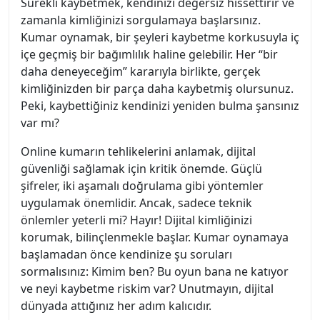
Sürekli kaybetmek, kendinizi değersiz hissettirir ve
zamanla kimliğinizi sorgulamaya başlarsınız.
Kumar oynamak, bir şeyleri kaybetme korkusuyla iç
içe geçmiş bir bağımlılık haline gelebilir. Her “bir
daha deneyeceğim” kararıyla birlikte, gerçek
kimliğinizden bir parça daha kaybetmiş olursunuz.
Peki, kaybettiğiniz kendinizi yeniden bulma şansınız
var mı?
Online kumarın tehlikelerini anlamak, dijital
güvenliği sağlamak için kritik önemde. Güçlü
şifreler, iki aşamalı doğrulama gibi yöntemler
uygulamak önemlidir. Ancak, sadece teknik
önlemler yeterli mi? Hayır! Dijital kimliğinizi
korumak, bilinçlenmekle başlar. Kumar oynamaya
başlamadan önce kendinize şu soruları
sormalısınız: Kimim ben? Bu oyun bana ne katıyor
ve neyi kaybetme riskim var? Unutmayın, dijital
dünyada attığınız her adım kalıcıdır.