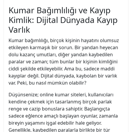
Kumar Bağımlılığı ve Kayıp
Kimlik: Dijital Dünyada Kayıp
Varlık
Kumar bağımlılığı, birçok kişinin hayatını olumsuz
etkileyen karmaşık bir sorun. Bir yandan heyecan
dolu kazanç umutları, diğer yandan kaybedilen
paralar ve zaman; tüm bunlar bir kişinin kimliğini
ciddi şekilde etkileyebilir. Ama bu, sadece maddi
kayıplar değil. Dijital dünyada, kaybolan bir varlık
var. Peki, bu nasıl mümkün olabilir?
Düşünsenize; online kumar siteleri, kullanıcıları
kendine çekmek için tasarlanmış birçok parlak
renge ve cazip bonuslara sahiptir. Başlangıçta
sadece eğlence amaçlı başlayan oyunlar, zamanla
bireyin yaşamını işgal edebilir hale geliyor.
Genellikle, kaybedilen paralarla birlikte bir tür