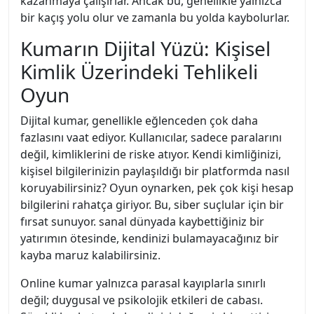
kazanmaya çalışırlar. Ancak bu, genellikle yalnızca
bir kaçış yolu olur ve zamanla bu yolda kaybolurlar.
Kumarın Dijital Yüzü: Kişisel
Kimlik Üzerindeki Tehlikeli
Oyun
Dijital kumar, genellikle eğlenceden çok daha
fazlasını vaat ediyor. Kullanıcılar, sadece paralarını
değil, kimliklerini de riske atıyor. Kendi kimliğinizi,
kişisel bilgilerinizin paylaşıldığı bir platformda nasıl
koruyabilirsiniz? Oyun oynarken, pek çok kişi hesap
bilgilerini rahatça giriyor. Bu, siber suçlular için bir
fırsat sunuyor. sanal dünyada kaybettiğiniz bir
yatırımın ötesinde, kendinizi bulamayacağınız bir
kayba maruz kalabilirsiniz.
Online kumar yalnızca parasal kayıplarla sınırlı
değil; duygusal ve psikolojik etkileri de cabası.