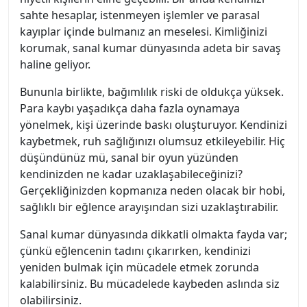
sahte hesaplar, istenmeyen işlemler ve parasal
kayıplar içinde bulmanız an meselesi. Kimliğinizi
korumak, sanal kumar dünyasında adeta bir savaş
haline geliyor.
Bununla birlikte, bağımlılık riski de oldukça yüksek.
Para kaybı yaşadıkça daha fazla oynamaya
yönelmek, kişi üzerinde baskı oluşturuyor. Kendinizi
kaybetmek, ruh sağlığınızı olumsuz etkileyebilir. Hiç
düşündünüz mü, sanal bir oyun yüzünden
kendinizden ne kadar uzaklaşabileceğinizi?
Gerçekliğinizden kopmanıza neden olacak bir hobi,
sağlıklı bir eğlence arayışından sizi uzaklaştırabilir.
Sanal kumar dünyasında dikkatli olmakta fayda var;
çünkü eğlencenin tadını çıkarırken, kendinizi
yeniden bulmak için mücadele etmek zorunda
kalabilirsiniz. Bu mücadelede kaybeden aslında siz
olabilirsiniz.