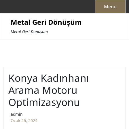
Skip
Menu
to
content
Metal Geri Dönüşüm
Metal Geri Dönüşüm
Konya Kadınhanı
Arama Motoru
Optimizasyonu
admin
Ocak 26, 2024