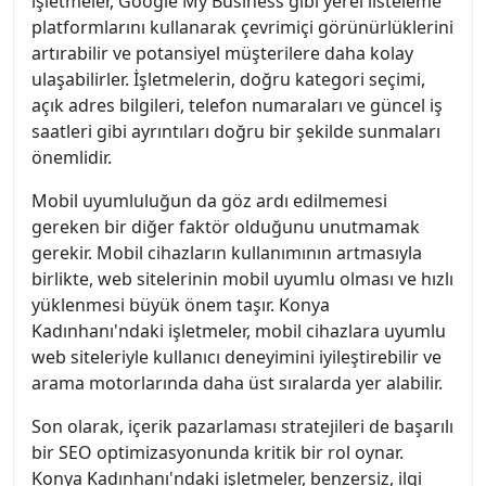
işletmeler, Google My Business gibi yerel listeleme
platformlarını kullanarak çevrimiçi görünürlüklerini
artırabilir ve potansiyel müşterilere daha kolay
ulaşabilirler. İşletmelerin, doğru kategori seçimi,
açık adres bilgileri, telefon numaraları ve güncel iş
saatleri gibi ayrıntıları doğru bir şekilde sunmaları
önemlidir.
Mobil uyumluluğun da göz ardı edilmemesi
gereken bir diğer faktör olduğunu unutmamak
gerekir. Mobil cihazların kullanımının artmasıyla
birlikte, web sitelerinin mobil uyumlu olması ve hızlı
yüklenmesi büyük önem taşır. Konya
Kadınhanı'ndaki işletmeler, mobil cihazlara uyumlu
web siteleriyle kullanıcı deneyimini iyileştirebilir ve
arama motorlarında daha üst sıralarda yer alabilir.
Son olarak, içerik pazarlaması stratejileri de başarılı
bir SEO optimizasyonunda kritik bir rol oynar.
Konya Kadınhanı'ndaki işletmeler, benzersiz, ilgi