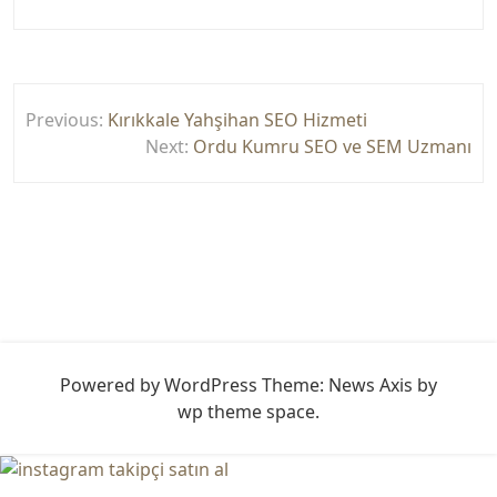
Yazı
Previous:
Kırıkkale Yahşihan SEO Hizmeti
gezinmesi
Next:
Ordu Kumru SEO ve SEM Uzmanı
Powered by WordPress
Theme: News Axis by
wp theme space
.