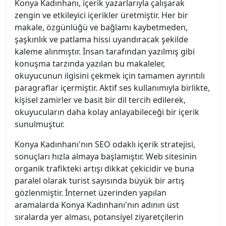
Konya Kadınhanı, içerik yazarlarıyla çalışarak
zengin ve etkileyici içerikler üretmiştir. Her bir
makale, özgünlüğü ve bağlamı kaybetmeden,
şaşkınlık ve patlama hissi uyandıracak şekilde
kaleme alınmıştır. İnsan tarafından yazılmış gibi
konuşma tarzında yazılan bu makaleler,
okuyucunun ilgisini çekmek için tamamen ayrıntılı
paragraflar içermiştir. Aktif ses kullanımıyla birlikte,
kişisel zamirler ve basit bir dil tercih edilerek,
okuyucuların daha kolay anlayabileceği bir içerik
sunulmuştur.
Konya Kadınhanı'nın SEO odaklı içerik stratejisi,
sonuçları hızla almaya başlamıştır. Web sitesinin
organik trafikteki artışı dikkat çekicidir ve buna
paralel olarak turist sayısında büyük bir artış
gözlenmiştir. İnternet üzerinden yapılan
aramalarda Konya Kadınhanı'nın adının üst
sıralarda yer alması, potansiyel ziyaretçilerin