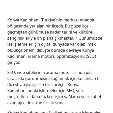
Konya Kadınhanı, Türkiye'nin merkezi Anadolu
bölgesinde yer alan bir ilçedir. Bu güzel ilçe,
geçmişten günümüze kadar tarihi ve kültürel
zenginlikleriyle ön plana çıkmaktadır. Günümüzde
ise işletmeler için dijital dünyada var olabilmek
oldukça önemlidir. İşte burada devreye Konya
Kadınhanı arama motoru optimizasyonu (SEO)
giriyor.
SEO, web sitelerinin arama motorlarında üst
sıralarda görünmesini sağlamak için kullanılan bir
dizi stratejiyi içeren bir süreçtir. Konya
Kadınhanı'ndaki işletmeler için SEO, yerel
müşterilere daha fazla erişim sağlama ve rekabet
avantajı elde etme fırsatı sunar.
Konya Kadınhanı'nda faaliyet gösteren işletmeler,