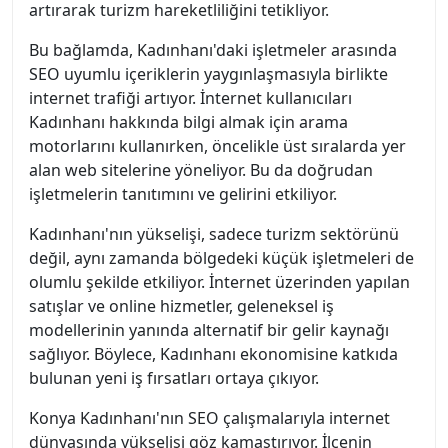
artırarak turizm hareketliliğini tetikliyor.
Bu bağlamda, Kadınhanı'daki işletmeler arasında
SEO uyumlu içeriklerin yaygınlaşmasıyla birlikte
internet trafiği artıyor. İnternet kullanıcıları
Kadınhanı hakkında bilgi almak için arama
motorlarını kullanırken, öncelikle üst sıralarda yer
alan web sitelerine yöneliyor. Bu da doğrudan
işletmelerin tanıtımını ve gelirini etkiliyor.
Kadınhanı'nın yükselişi, sadece turizm sektörünü
değil, aynı zamanda bölgedeki küçük işletmeleri de
olumlu şekilde etkiliyor. İnternet üzerinden yapılan
satışlar ve online hizmetler, geleneksel iş
modellerinin yanında alternatif bir gelir kaynağı
sağlıyor. Böylece, Kadınhanı ekonomisine katkıda
bulunan yeni iş fırsatları ortaya çıkıyor.
Konya Kadınhanı'nın SEO çalışmalarıyla internet
dünyasında yükselişi göz kamaştırıyor. İlçenin