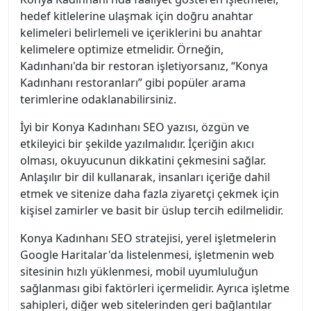
hedef kitlelerine ulaşmak için doğru anahtar
kelimeleri belirlemeli ve içeriklerini bu anahtar
kelimelere optimize etmelidir. Örneğin,
Kadınhanı'da bir restoran işletiyorsanız, “Konya
Kadınhanı restoranları” gibi popüler arama
terimlerine odaklanabilirsiniz.
İyi bir Konya Kadınhanı SEO yazısı, özgün ve
etkileyici bir şekilde yazılmalıdır. İçeriğin akıcı
olması, okuyucunun dikkatini çekmesini sağlar.
Anlaşılır bir dil kullanarak, insanları içeriğe dahil
etmek ve sitenize daha fazla ziyaretçi çekmek için
kişisel zamirler ve basit bir üslup tercih edilmelidir.
Konya Kadınhanı SEO stratejisi, yerel işletmelerin
Google Haritalar'da listelenmesi, işletmenin web
sitesinin hızlı yüklenmesi, mobil uyumluluğun
sağlanması gibi faktörleri içermelidir. Ayrıca işletme
sahipleri, diğer web sitelerinden geri bağlantılar