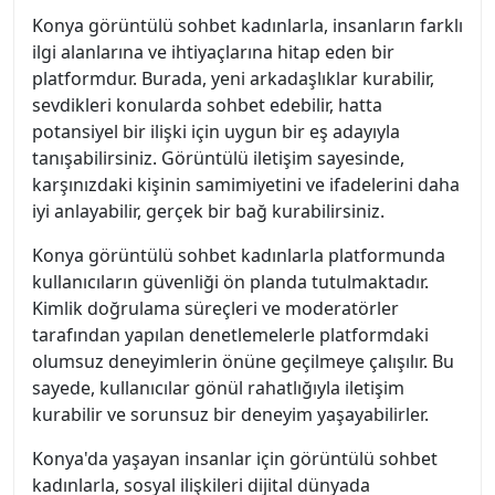
Konya görüntülü sohbet kadınlarla, insanların farklı
ilgi alanlarına ve ihtiyaçlarına hitap eden bir
platformdur. Burada, yeni arkadaşlıklar kurabilir,
sevdikleri konularda sohbet edebilir, hatta
potansiyel bir ilişki için uygun bir eş adayıyla
tanışabilirsiniz. Görüntülü iletişim sayesinde,
karşınızdaki kişinin samimiyetini ve ifadelerini daha
iyi anlayabilir, gerçek bir bağ kurabilirsiniz.
Konya görüntülü sohbet kadınlarla platformunda
kullanıcıların güvenliği ön planda tutulmaktadır.
Kimlik doğrulama süreçleri ve moderatörler
tarafından yapılan denetlemelerle platformdaki
olumsuz deneyimlerin önüne geçilmeye çalışılır. Bu
sayede, kullanıcılar gönül rahatlığıyla iletişim
kurabilir ve sorunsuz bir deneyim yaşayabilirler.
Konya'da yaşayan insanlar için görüntülü sohbet
kadınlarla, sosyal ilişkileri dijital dünyada