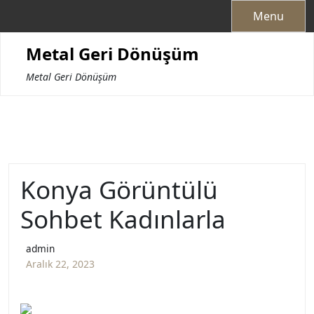
Skip
Menu
to
content
Metal Geri Dönüşüm
Metal Geri Dönüşüm
Konya Görüntülü
Sohbet Kadınlarla
admin
Aralık 22, 2023