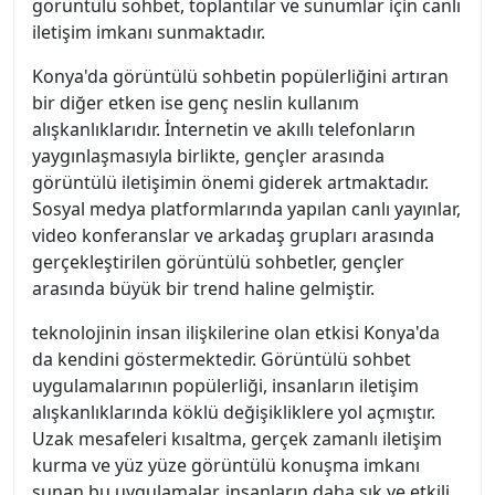
görüntülü sohbet, toplantılar ve sunumlar için canlı
iletişim imkanı sunmaktadır.
Konya'da görüntülü sohbetin popülerliğini artıran
bir diğer etken ise genç neslin kullanım
alışkanlıklarıdır. İnternetin ve akıllı telefonların
yaygınlaşmasıyla birlikte, gençler arasında
görüntülü iletişimin önemi giderek artmaktadır.
Sosyal medya platformlarında yapılan canlı yayınlar,
video konferanslar ve arkadaş grupları arasında
gerçekleştirilen görüntülü sohbetler, gençler
arasında büyük bir trend haline gelmiştir.
teknolojinin insan ilişkilerine olan etkisi Konya'da
da kendini göstermektedir. Görüntülü sohbet
uygulamalarının popülerliği, insanların iletişim
alışkanlıklarında köklü değişikliklere yol açmıştır.
Uzak mesafeleri kısaltma, gerçek zamanlı iletişim
kurma ve yüz yüze görüntülü konuşma imkanı
sunan bu uygulamalar, insanların daha sık ve etkili