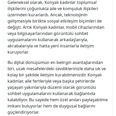
Geleneksel olarak, Konyalı kadınlar toplumsal
ilişkilerini çoğunlukla aile ve komşuluk ilişkileri
üzerinden kurarlardı. Ancak, teknolojinin
gelişmesiyle birlikte sosyal etkileşim biçimleri de
değişti. Artık Konyalı kadınlar, mobil cihazlarından
veya bilgisayarlarından görüntülü sohbet
uygulamalarını kullanarak arkadaşlarıyla,
akrabalarıyla ve hatta yeni insanlarla iletişim
kuruyorlar.
Bu dijital dönüşümün en belirgin avantajlarından
biri, uzak mesafelerdeki sevdiklerinizle daha sık ve
kolay bir şekilde iletişim kurabilmenizdir. Konyalı
kadınlar, aile fertleriyle veya başka şehirlerde
yaşayan yakınlarıyla düzenli olarak görüntülü
sohbet uygulamalarını kullanarak bağlantıda
kalabiliyor. Bu sayede hem özel anıları paylaşabilme
imkanı buluyorlar hem de duygusal bağlarını
güçlendiriyorlar.