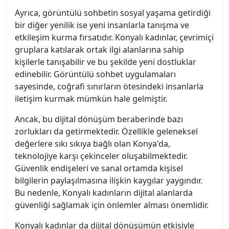
Ayrıca, görüntülü sohbetin sosyal yaşama getirdiği
bir diğer yenilik ise yeni insanlarla tanışma ve
etkileşim kurma fırsatıdır. Konyalı kadınlar, çevrimiçi
gruplara katılarak ortak ilgi alanlarına sahip
kişilerle tanışabilir ve bu şekilde yeni dostluklar
edinebilir. Görüntülü sohbet uygulamaları
sayesinde, coğrafi sınırların ötesindeki insanlarla
iletişim kurmak mümkün hale gelmiştir.
Ancak, bu dijital dönüşüm beraberinde bazı
zorlukları da getirmektedir. Özellikle geleneksel
değerlere sıkı sıkıya bağlı olan Konya'da,
teknolojiye karşı çekinceler oluşabilmektedir.
Güvenlik endişeleri ve sanal ortamda kişisel
bilgilerin paylaşılmasına ilişkin kaygılar yaygındır.
Bu nedenle, Konyalı kadınların dijital alanlarda
güvenliği sağlamak için önlemler alması önemlidir.
Konyalı kadınlar da dijital dönüşümün etkisiyle