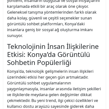
yöntemi, insanların duygusal ve sosyal ihtiyaçlarını
karşılamada etkili bir araç olarak öne çıkıyor.
Geleneksel tanışma yöntemlerinden farklı olarak
daha kolay, güvenli ve çeşitli seçenekler sunan
görüntülü sohbet platformları, Konya'daki
insanlara geniş bir sosyal ağ oluşturma imkanı
sunuyor.
Teknolojinin İnsan İlişkilerine
Etkisi: Konya’da Görüntülü
Sohbetin Popülerliği
Konya'da, teknolojik gelişmelerin insan ilişkileri
üzerindeki etkisi her geçen gün artmaktadır.
Görüntülü sohbet uygulamalarının
yaygınlaşmasıyla, insanlar arasında iletişim şekilleri
ve ilişkilerde meydana gelen değişimler dikkat
çekmektedir. Bu yeni trend, ilgi çekici özellikleri ve
kullanıcı dostu arayüzü sayesinde giderek daha