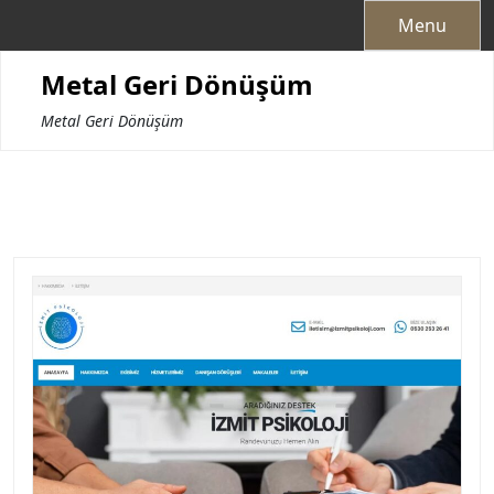
Skip
Menu
to
content
Metal Geri Dönüşüm
Metal Geri Dönüşüm