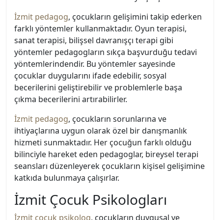
İzmit pedagog
, çocukların gelişimini takip ederken
farklı yöntemler kullanmaktadır. Oyun terapisi,
sanat terapisi, bilişsel davranışçı terapi gibi
yöntemler pedagogların sıkça başvurduğu tedavi
yöntemlerindendir. Bu yöntemler sayesinde
çocuklar duygularını ifade edebilir, sosyal
becerilerini geliştirebilir ve problemlerle başa
çıkma becerilerini artırabilirler.
İzmit pedagog
, çocukların sorunlarına ve
ihtiyaçlarına uygun olarak özel bir danışmanlık
hizmeti sunmaktadır. Her çocuğun farklı olduğu
bilinciyle hareket eden pedagoglar, bireysel terapi
seansları düzenleyerek çocukların kişisel gelişimine
katkıda bulunmaya çalışırlar.
İzmit Çocuk Psikologları
İzmit çocuk psikolog
, çocukların duygusal ve