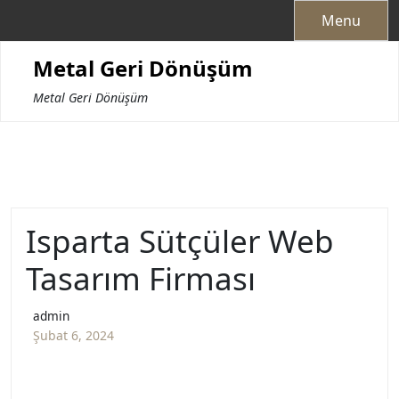
Skip
Menu
to
content
Metal Geri Dönüşüm
Metal Geri Dönüşüm
Isparta Sütçüler Web
Tasarım Firması
admin
Şubat 6, 2024