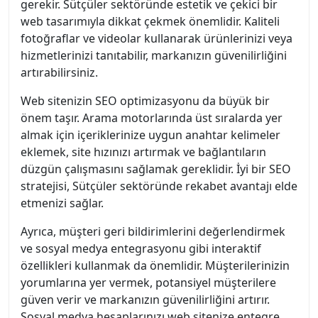
gerekir. Sütçüler sektöründe estetik ve çekici bir
web tasarımıyla dikkat çekmek önemlidir. Kaliteli
fotoğraflar ve videolar kullanarak ürünlerinizi veya
hizmetlerinizi tanıtabilir, markanızın güvenilirliğini
artırabilirsiniz.
Web sitenizin SEO optimizasyonu da büyük bir
önem taşır. Arama motorlarında üst sıralarda yer
almak için içeriklerinize uygun anahtar kelimeler
eklemek, site hızınızı artırmak ve bağlantıların
düzgün çalışmasını sağlamak gereklidir. İyi bir SEO
stratejisi, Sütçüler sektöründe rekabet avantajı elde
etmenizi sağlar.
Ayrıca, müşteri geri bildirimlerini değerlendirmek
ve sosyal medya entegrasyonu gibi interaktif
özellikleri kullanmak da önemlidir. Müşterilerinizin
yorumlarına yer vermek, potansiyel müşterilere
güven verir ve markanızın güvenilirliğini artırır.
Sosyal medya hesaplarınızı web sitenize entegre