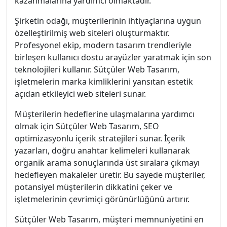
kazanmalarına yardımcı olmaktadır.
Şirketin odağı, müşterilerinin ihtiyaçlarına uygun
özelleştirilmiş web siteleri oluşturmaktır.
Profesyonel ekip, modern tasarım trendleriyle
birleşen kullanıcı dostu arayüzler yaratmak için son
teknolojileri kullanır. Sütçüler Web Tasarım,
işletmelerin marka kimliklerini yansıtan estetik
açıdan etkileyici web siteleri sunar.
Müşterilerin hedeflerine ulaşmalarına yardımcı
olmak için Sütçüler Web Tasarım, SEO
optimizasyonlu içerik stratejileri sunar. İçerik
yazarları, doğru anahtar kelimeleri kullanarak
organik arama sonuçlarında üst sıralara çıkmayı
hedefleyen makaleler üretir. Bu sayede müşteriler,
potansiyel müşterilerin dikkatini çeker ve
işletmelerinin çevrimiçi görünürlüğünü artırır.
Sütçüler Web Tasarım, müşteri memnuniyetini en