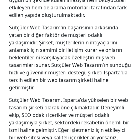
uygun bir şekilde kullanılmasıyla hem okuyucuları
etkileyen hem de arama motorları tarafından fark
edilen yapıda oluşturulmaktadır.
Sütçüler Web Tasarım'ın başarısının arkasında
yatan bir diğer faktör de müşteri odaklı
yaklaşımıdır. Şirket, müşterilerinin ihtiyaçlarını
anlamak için samimi bir iletişim kurar ve onların
beklentilerini karşılayacak özelleştirilmiş web
tasarımları sunar. Sütçüler Web Tasarım'ın sunduğu
hızlı ve güvenilir müşteri desteği, şirketi Isparta'da
tercih edilen bir web tasarım şirketi haline
getirmiştir.
Sütçüler Web Tasarım, Isparta'da yükselen bir web
tasarım şirketi olarak öne çıkmaktadır. Deneyimli
ekip, SEO odaklı içerikler ve müşteri odaklı
yaklaşımıyla şirket, sektördeki rekabetin önemli bir
ismi haline gelmiştir. Eğer işletmeniz için etkileyici
bir web sitesi veya kaliteli içerikler arıyorsanız,