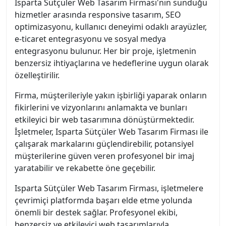
Isparta Sütçüler Web Tasarım Firması'nın sunduğu
hizmetler arasında responsive tasarım, SEO
optimizasyonu, kullanıcı deneyimi odaklı arayüzler,
e-ticaret entegrasyonu ve sosyal medya
entegrasyonu bulunur. Her bir proje, işletmenin
benzersiz ihtiyaçlarına ve hedeflerine uygun olarak
özelleştirilir.
Firma, müşterileriyle yakın işbirliği yaparak onların
fikirlerini ve vizyonlarını anlamakta ve bunları
etkileyici bir web tasarımına dönüştürmektedir.
İşletmeler, Isparta Sütçüler Web Tasarım Firması ile
çalışarak markalarını güçlendirebilir, potansiyel
müşterilerine güven veren profesyonel bir imaj
yaratabilir ve rekabette öne geçebilir.
Isparta Sütçüler Web Tasarım Firması, işletmelere
çevrimiçi platformda başarı elde etme yolunda
önemli bir destek sağlar. Profesyonel ekibi,
benzersiz ve etkileyici web tasarımlarıyla