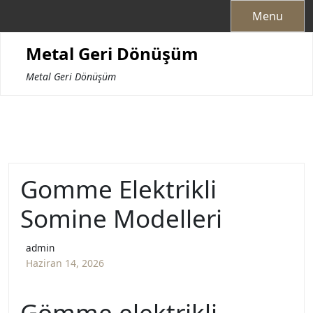
Skip
Menu
to
content
Metal Geri Dönüşüm
Metal Geri Dönüşüm
Gomme Elektrikli
Somine Modelleri
admin
Haziran 14, 2026
Gömme elektrikli