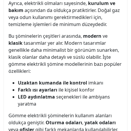
Ayrıca, elektrikli olmaları sayesinde,
kurulum ve
bakım
açısından da oldukça pratiktirler. Doğal gaz
veya odun kullanımı gerektirmedikleri için,
temizleme işlemleri de minimum düzeydedir.
Bu şöminelerin çeşitleri arasında,
modern
ve
klasik
tasarımlar yer alır. Modern tasarımlar
genellikle daha minimalist bir görünüm sunarken,
klasik olanlar daha detaylı ve süslü olabilir. İşte
gömme elektrikli şömine modellerinin bazı popüler
özellikleri:
Uzaktan kumanda ile kontrol
imkanı
Farklı ısı ayarları
ile kişisel konfor
LED aydınlatma
seçenekleri ile ambiyans
yaratma
Gömme elektrikli şöminelerin kullanım alanları
oldukça geniştir.
Oturma odaları
,
yatak odaları
veya
ofisler
gibi farklı mekanlarda kullanılabilirler.