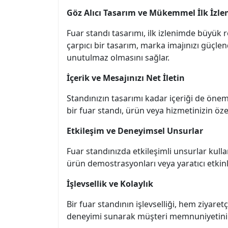
Göz Alıcı Tasarım ve Mükemmel İlk İzle
Fuar standı tasarımı, ilk izlenimde büyük r
çarpıcı bir tasarım, marka imajınızı güçlend
unutulmaz olmasını sağlar.
İçerik ve Mesajınızı Net İletin
Standınızın tasarımı kadar içeriği de önemlid
bir fuar standı, ürün veya hizmetinizin özel
Etkileşim ve Deneyimsel Unsurlar
Fuar standınızda etkileşimli unsurlar kull
ürün demostrasyonları veya yaratıcı etkinli
İşlevsellik ve Kolaylık
Bir fuar standının işlevselliği, hem ziyaret
deneyimi sunarak müşteri memnuniyetini artı