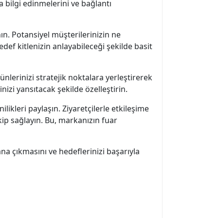
a bilgi edinmelerini ve bağlantı
anın. Potansiyel müşterilerinizin ne
def kitlenizin anlayabileceği şekilde basit
ünlerinizi stratejik noktalara yerleştirerek
nizi yansıtacak şekilde özelleştirin.
likleri paylaşın. Ziyaretçilerle etkileşime
kip sağlayın. Bu, markanızın fuar
na çıkmasını ve hedeflerinizi başarıyla