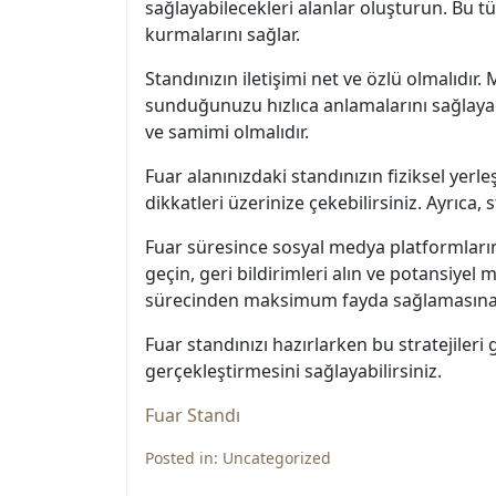
sağlayabilecekleri alanlar oluşturun. Bu tü
kurmalarını sağlar.
Standınızın iletişimi net ve özlü olmalıdır.
sunduğunuzu hızlıca anlamalarını sağlayacak
ve samimi olmalıdır.
Fuar alanınızdaki standınızın fiziksel yerle
dikkatleri üzerinize çekebilirsiniz. Ayrıca,
Fuar süresince sosyal medya platformlarını a
geçin, geri bildirimleri alın ve potansiye
sürecinden maksimum fayda sağlamasına y
Fuar standınızı hazırlarken bu stratejiler
gerçekleştirmesini sağlayabilirsiniz.
Fuar Standı
Posted in:
Uncategorized