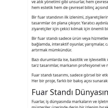
ve atık yönetimi gibi unsurlar, hem çevrese
hem estetik hem de çevresel bilinç açısında
Bir fuar standının ilk izlenimi, ziyaretçile
tasarımlar ön plana çıkıyor. Yaratıcı aydınl
ziyaretçiler için çekici kılmak için önemli bi
Bir fuar standı sadece ürün veya hizmetle
bağlamda, interaktif oyunlar, yarışmalar, c
artırmak mümkündür.
Bazı durumlarda ise, basitlik ve işlevsellik
tarz tasarımlar, markanın profesyonel ve m
Fuar standı tasarımı, sadece görsel bir et
Her bir proje, farklı bir bakış açısı sunara
Fuar Standı Dünyasın
Fuarlar, iş dünyasında markaların ve işletm
müşteriler üzerinde derin bir izlenim bır