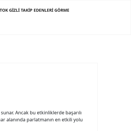
KTOK GIZLI TAKIP EDENLERI GÖRME
 sunar. Ancak bu etkinliklerde başarılı
uar alanında parlatmanın en etkili yolu