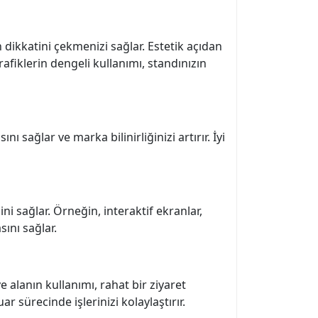
n dikkatini çekmenizi sağlar. Estetik açıdan
grafiklerin dengeli kullanımı, standınızın
ı sağlar ve marka bilinirliğinizi artırır. İyi
i sağlar. Örneğin, interaktif ekranlar,
ını sağlar.
e alanın kullanımı, rahat bir ziyaret
 sürecinde işlerinizi kolaylaştırır.