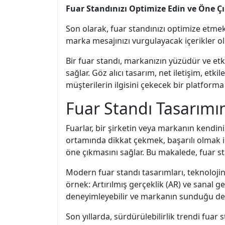
Fuar Standınızı Optimize Edin ve Öne Ç
Son olarak, fuar standınızı optimize etmek 
marka mesajınızı vurgulayacak içerikler olu
Bir fuar standı, markanızın yüzüdür ve et
sağlar. Göz alıcı tasarım, net iletişim, etki
müşterilerin ilgisini çekecek bir platforma
Fuar Standı Tasarımın
Fuarlar, bir şirketin veya markanın kendini
ortamında dikkat çekmek, başarılı olmak içi
öne çıkmasını sağlar. Bu makalede, fuar st
Modern fuar standı tasarımları, teknoloji
örnek: Artırılmış gerçeklik (AR) ve sanal ge
deneyimleyebilir ve markanın sunduğu değ
Son yıllarda, sürdürülebilirlik trendi fuar