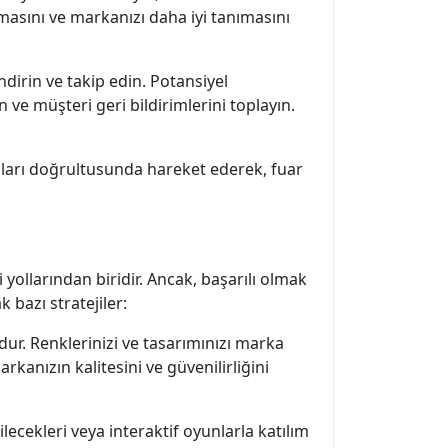
masını ve markanızı daha iyi tanımasını
ndirin ve takip edin. Potansiyel
 ve müşteri geri bildirimlerini toplayın.
taları doğrultusunda hareket ederek, fuar
ollarından biridir. Ancak, başarılı olmak
 bazı stratejiler:
udur. Renklerinizi ve tasarımınızı marka
rkanızın kalitesini ve güvenilirliğini
lecekleri veya interaktif oyunlarla katılım