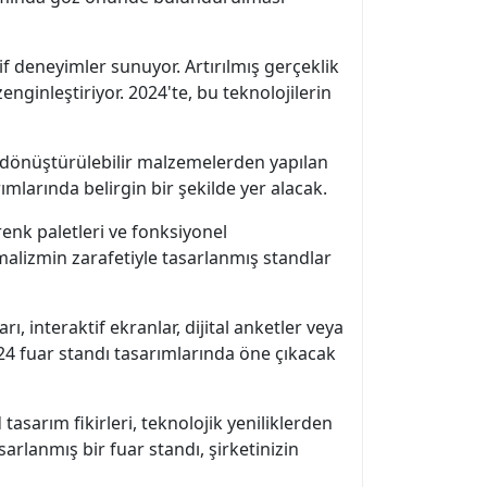
f deneyimler sunuyor. Artırılmış gerçeklik
enginleştiriyor. 2024'te, bu teknolojilerin
eri dönüştürülebilir malzemelerden yapılan
ımlarında belirgin bir şekilde yer alacak.
renk paletleri ve fonksiyonel
malizmin zarafetiyle tasarlanmış standlar
 interaktif ekranlar, dijital anketler veya
2024 fuar standı tasarımlarında öne çıkacak
sarım fikirleri, teknolojik yeniliklerden
arlanmış bir fuar standı, şirketinizin