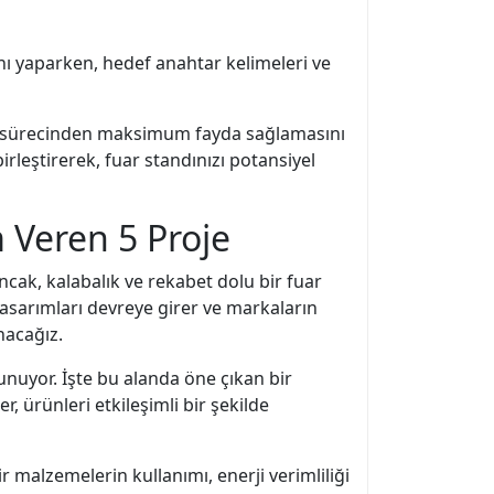
ını yaparken, hedef anahtar kelimeleri ve
fuar sürecinden maksimum fayda sağlamasını
 birleştirerek, fuar standınızı potansiyel
m Veren 5 Proje
Ancak, kalabalık ve rekabet dolu bir fuar
 tasarımları devreye girer ve markaların
nacağız.
nuyor. İşte bu alanda öne çıkan bir
r, ürünleri etkileşimli bir şekilde
r malzemelerin kullanımı, enerji verimliliği