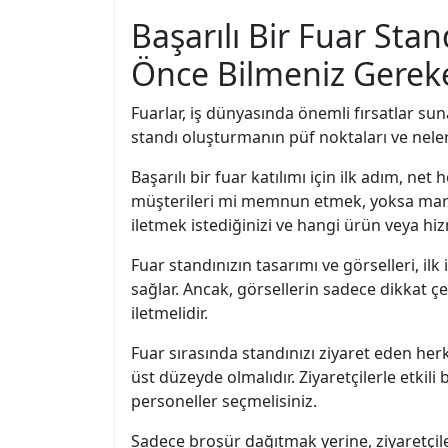
Başarılı Bir Fuar St
Önce Bilmeniz Gerek
Fuarlar, iş dünyasında önemli fırsatlar suna
standı oluşturmanın püf noktaları ve nele
Başarılı bir fuar katılımı için ilk adım, n
müşterileri mi memnun etmek, yoksa marka b
iletmek istediğinizi ve hangi ürün veya hiz
Fuar standınızın tasarımı ve görselleri, ilk
sağlar. Ancak, görsellerin sadece dikkat çe
iletmelidir.
Fuar sırasında standınızı ziyaret eden herk
üst düzeyde olmalıdır. Ziyaretçilerle etkili
personeller seçmelisiniz.
Sadece broşür dağıtmak yerine, ziyaretçil