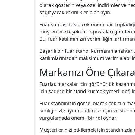
olarak gösterin veya özel indirimler ve he
sağlayacak etkinlikler planlayın.
Fuar sonrası takip çok önemlidir. Topladığı
müşterilere teşekkür e-postaları gönderin, 
Bu, fuar katılımınızın verimliliğini artırman
Başarılı bir fuar standı kurmanın anahtar
katılımlarınızdan maksimum verim alabilir ve
Markanızı Öne Çıkarac
Fuarlar, markalar için görünürlük kazanma
için sadece bir stand kurmak yeterli değild
Fuar standınızın görsel olarak çekici olmas
kimliğinizle uyumlu olarak seçin ve standın
vurgulamada önemli bir rol oynar.
Müşterilerinizi etkilemek için standınızda 