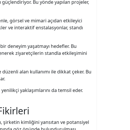
ı güçlendiriyor. Bu yönde yapılan projeler,
enle, görsel ve mimari açıdan etkileyici
ler ve interaktif enstalasyonlar, standı
 bir deneyim yaşatmayı hedefler. Bu
enerek ziyaretçilerin standla etkileşimini
e düzenli alan kullanımı ile dikkat çeker. Bu
ar.
enilikçi yaklaşımlarını da temsil eder.
kirleri
, şirketin kimliğini yansıtan ve potansiyel
sarımında göz önünde bulundurulması