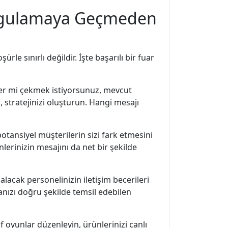
 Uygulamaya Geçmeden
le sınırlı değildir. İşte başarılı bir fuar
riler mi çekmek istiyorsunuz, mevcut
 stratejinizi oluşturun. Hangi mesajı
potansiyel müşterilerin sizi fark etmesini
lerinizin mesajını da net bir şekilde
lacak personelinizin iletişim becerileri
rkanızı doğru şekilde temsil edebilen
 oyunlar düzenleyin, ürünlerinizi canlı