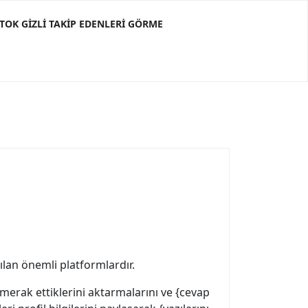
KTOK GIZLI TAKIP EDENLERI GÖRME
lan önemli platformlardır.
merak ettiklerini aktarmalarını ve {cevap