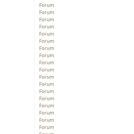
Forum
Forum
Forum
Forum
Forum
Forum
Forum
Forum
Forum
Forum
Forum
Forum
Forum
Forum
Forum
Forum
Forum
Forum