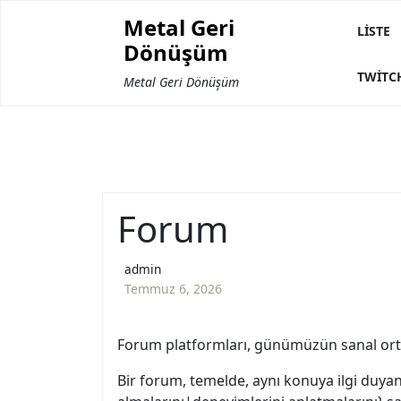
Skip
Metal Geri
to
LISTE
Dönüşüm
content
TWITC
Metal Geri Dönüşüm
Forum
admin
Temmuz 6, 2026
Forum platformları, günümüzün sanal orta
Bir forum, temelde, aynı konuya ilgi duyan