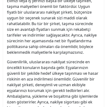
Evinizi veya iş yerinizi başka bir ülkeye taşırken,
taşıma maliyetleri önemli bir faktördür. Uygun
fiyatlı bir uluslararası nakliyat şirketi, bütçenize
uygun bir seçenek sunarak sizi maddi olarak
rahatlatabilir. Bu tür bir şirket, taşıma sürecinde
size en avantajlı fiyatları sunmak için rekabetçi
tarifeler ve indirimler sağlayacaktır. Ayrıca, nakliye
sürecinin her aşamasında net bir fiyatlandırma
politikasına sahip olmaları da önemlidir, böylece
beklenmedik maliyetlerle karşılaşmazsınız.
Güvenilirlik, uluslararası nakliyat sürecinde en
öncelikli konuların başında gelir. Eşyalarınızın
güvenli bir şekilde hedef ülkeye taşınması ve hasar
riskinin en aza indirilmesi önemlidir. Güvenilir bir
nakliyat şirketi, deneyimli ve uzman ekibiyle
eşyalarınızı korumak için gerekli tedbirleri alır.
Ambalajlama, yükleme ve boşaltma gibi işlemlerde
özen gösterirler. Ayrıca, nakliye sigortası gibi ek