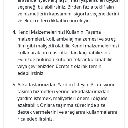
arasında fiyat karşılaştırması yaparak en uygun
seçeneği bulabilirsiniz. Birden fazla teklif alın
ve hizmetlerin kapsamını, sigorta seçeneklerini
ve ek ücretleri dikkatlice inceleyin.
Kendi Malzemelerinizi Kullanın: Taşıma
malzemeleri, koli, ambalaj malzemesi ve streç
film gibi maliyetli olabilir. Kendi malzemelerinizi
kullanarak bu masraflardan kaçınabilirsiniz.
Evinizde bulunan kutuları tekrar kullanabilir
veya çevrenizden ücretsiz olarak temin
edebilirsiniz.
Arkadaşlarınızdan Yardım İsteyin: Profesyonel
taşıma hizmetleri yerine arkadaşlarınızdan
yardım istemek, maliyetleri önemli ölçüde
azaltabilir. Onlara taşınma sürecinde size
destek vermelerini ve araçlarını kullanmalarını
rica edebilirsiniz.