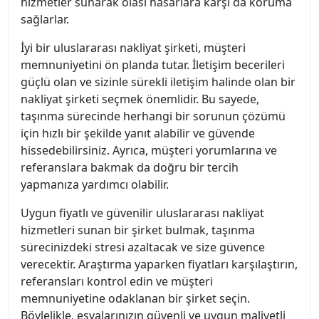
hizmetler sunarak olası hasarlara karşı da koruma
sağlarlar.
İyi bir uluslararası nakliyat şirketi, müşteri
memnuniyetini ön planda tutar. İletişim becerileri
güçlü olan ve sizinle sürekli iletişim halinde olan bir
nakliyat şirketi seçmek önemlidir. Bu sayede,
taşınma sürecinde herhangi bir sorunun çözümü
için hızlı bir şekilde yanıt alabilir ve güvende
hissedebilirsiniz. Ayrıca, müşteri yorumlarına ve
referanslara bakmak da doğru bir tercih
yapmanıza yardımcı olabilir.
Uygun fiyatlı ve güvenilir uluslararası nakliyat
hizmetleri sunan bir şirket bulmak, taşınma
sürecinizdeki stresi azaltacak ve size güvence
verecektir. Araştırma yaparken fiyatları karşılaştırın,
referansları kontrol edin ve müşteri
memnuniyetine odaklanan bir şirket seçin.
Böylelikle, eşyalarınızın güvenli ve uygun maliyetli