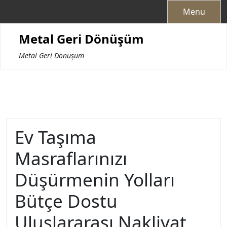
Skip
Menu
to
content
Metal Geri Dönüşüm
Metal Geri Dönüşüm
Ev Taşıma
Masraflarınızı
Düşürmenin Yolları
Bütçe Dostu
Uluslararası Nakliyat