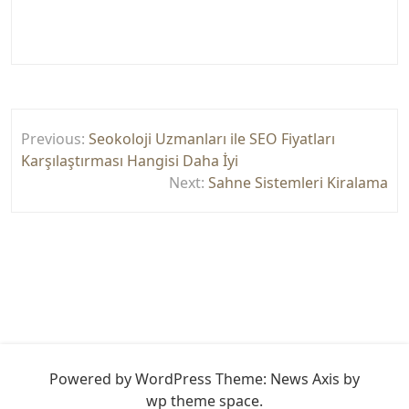
Yazı
Previous:
Seokoloji Uzmanları ile SEO Fiyatları
gezinmesi
Karşılaştırması Hangisi Daha İyi
Next:
Sahne Sistemleri Kiralama
Powered by WordPress
Theme: News Axis by
wp theme space
.