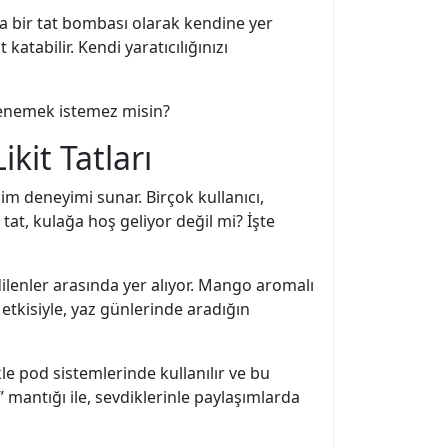
ika bir tat bombası olarak kendine yer
atabilir. Kendi yaratıcılığınızı
 Denemek istemez misin?
kit Tatları
im deneyimi sunar. Birçok kullanıcı,
tat, kulağa hoş geliyor değil mi? İşte
dilenler arasında yer alıyor. Mango aromalı
i etkisiyle, yaz günlerinde aradığın
kle pod sistemlerinde kullanılır ve bu
” mantığı ile, sevdiklerinle paylaşımlarda