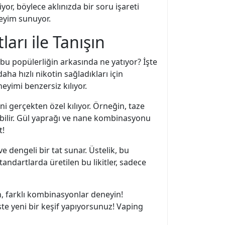
yor, böylece aklınızda bir soru işareti
neyim sunuyor.
arı ile Tanışın
bu popülerliğin arkasında ne yatıyor? İşte
 daha hızlı nikotin sağladıkları için
neyimi benzersiz kılıyor.
ini gerçekten özel kılıyor. Örneğin, taze
abilir. Gül yaprağı ve nane kombinasyonu
t!
ve dengeli bir tat sunar. Üstelik, bu
tandartlarda üretilen bu likitler, sadece
ın, farklı kombinasyonlar deneyin!
e yeni bir keşif yapıyorsunuz! Vaping