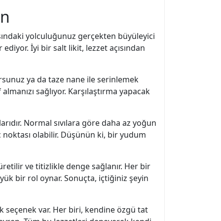
ın
arasındaki yolculuğunuz gerçekten büyüleyici
iyor. İyi bir salt likit, lezzet açısından
yorsunuz ya da taze nane ile serinlemek
yif almanızı sağlıyor. Karşılaştırma yapacak
alarıdır. Normal sıvılara göre daha az yoğun
ıç noktası olabilir. Düşünün ki, bir yudum
etilir ve titizlikle denge sağlanır. Her bir
ük bir rol oynar. Sonuçta, içtiğiniz şeyin
çok seçenek var. Her biri, kendine özgü tat