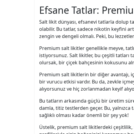
Efsane Tatlar: Premi
Salt likit dünyası, efsanevi tatlarla dolup
olabilir. Bu tatlar, sadece nikotin keyfini 
zengin ve dengeli olmalı. Peki, bu lezzetle
Premium salt likitler genellikle meyve, tat
istiyorsunuz. Salt likitler, bu çeşitli tatla
olursak, bir çiçek bahçesinin kokusunu al
Premium salt likitlerin bir diğer avantajı,
bir vurucu etkisi vardır. Bu da, zevkle içme
alıyorsunuz ve hiç zorlanmadan keyif alıy
Bu tatların arkasında güçlü bir üretim süreci
damla, titiz testlerden geçer. Bu, yalnızca 
sağlıklı olması kadar önemli bir şey yok!
Üstelik, premium salt likitlerdeki çeşitlili