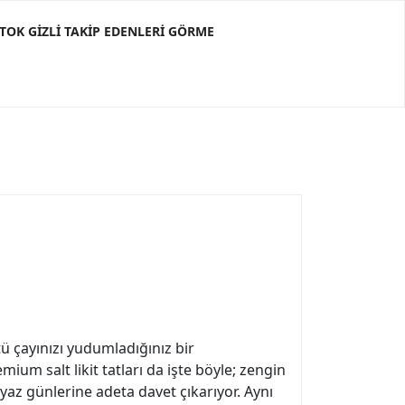
KTOK GIZLI TAKIP EDENLERI GÖRME
ü çayınızı yudumladığınız bir
um salt likit tatları da işte böyle; zengin
 yaz günlerine adeta davet çıkarıyor. Aynı