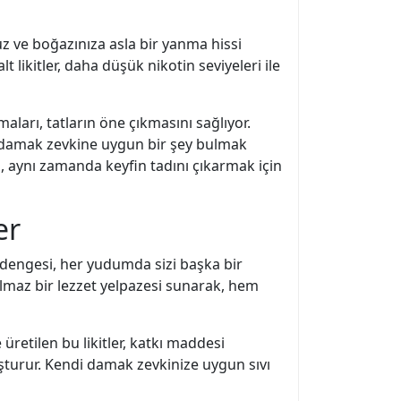
z ve boğazınıza asla bir yanma hissi
lt likitler, daha düşük nikotin seviyeleri ile
maları, tatların öne çıkmasını sağlıyor.
r damak zevkine uygun bir şey bulmak
l, aynı zamanda keyfin tadını çıkarmak için
er
lı dengesi, her yudumda sizi başka bir
anılmaz bir lezzet yelpazesi sunarak, hem
 üretilen bu likitler, katkı maddesi
uşturur. Kendi damak zevkinize uygun sıvı