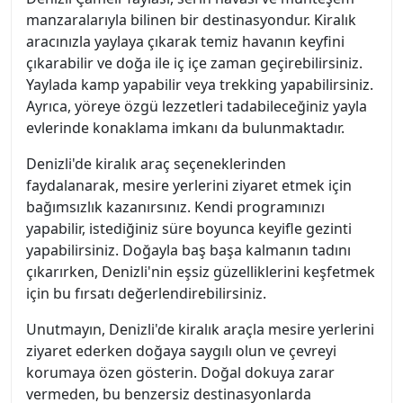
manzaralarıyla bilinen bir destinasyondur. Kiralık
aracınızla yaylaya çıkarak temiz havanın keyfini
çıkarabilir ve doğa ile iç içe zaman geçirebilirsiniz.
Yaylada kamp yapabilir veya trekking yapabilirsiniz.
Ayrıca, yöreye özgü lezzetleri tadabileceğiniz yayla
evlerinde konaklama imkanı da bulunmaktadır.
Denizli'de kiralık araç seçeneklerinden
faydalanarak, mesire yerlerini ziyaret etmek için
bağımsızlık kazanırsınız. Kendi programınızı
yapabilir, istediğiniz süre boyunca keyifle gezinti
yapabilirsiniz. Doğayla baş başa kalmanın tadını
çıkarırken, Denizli'nin eşsiz güzelliklerini keşfetmek
için bu fırsatı değerlendirebilirsiniz.
Unutmayın, Denizli'de kiralık araçla mesire yerlerini
ziyaret ederken doğaya saygılı olun ve çevreyi
korumaya özen gösterin. Doğal dokuya zarar
vermeden, bu benzersiz destinasyonlarda