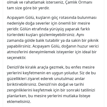
olmak ve rahatlamak isterseniz, Çamlık Ormanı
tam size göre bir yerdir.
Acıpayam Gölü, kuşların göç rotasında bulunması
nedeniyle doğa severler için önemli bir mesire
yeridir. Gölün etrafında yürüyüş yaparak farklı
türlerdeki kuşları gözlemleyebilirsiniz. Aynı
zamanda gölde balık tutabilir ya da sakin bir piknik
yapabilirsiniz. Acıpayam Gölü, doğanın huzur verici
atmosferini deneyimlemek isteyenler için ideal bir
seçenektir.
Denizli'de kiralık araçla gezmek, bu enfes mesire
yerlerini keşfetmenin en uygun yoludur. Siz de bu
güzellikleri ziyaret ederek unutulmaz anılar
biriktirebilirsiniz. Denizli'nin doğal ve tarihi
zenginliklerini keşfetmek için bir sonraki tatilinizi
planlarken, bu mesire yerlerini mutlaka listeye
eklemelisiniz.