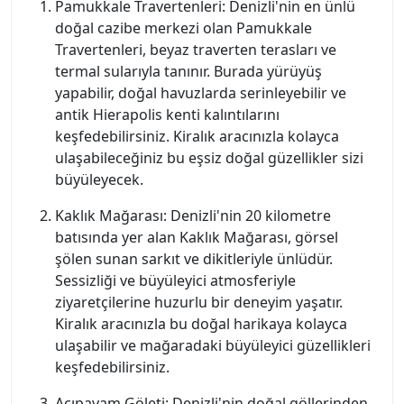
Pamukkale Travertenleri: Denizli'nin en ünlü
doğal cazibe merkezi olan Pamukkale
Travertenleri, beyaz traverten terasları ve
termal sularıyla tanınır. Burada yürüyüş
yapabilir, doğal havuzlarda serinleyebilir ve
antik Hierapolis kenti kalıntılarını
keşfedebilirsiniz. Kiralık aracınızla kolayca
ulaşabileceğiniz bu eşsiz doğal güzellikler sizi
büyüleyecek.
Kaklık Mağarası: Denizli'nin 20 kilometre
batısında yer alan Kaklık Mağarası, görsel
şölen sunan sarkıt ve dikitleriyle ünlüdür.
Sessizliği ve büyüleyici atmosferiyle
ziyaretçilerine huzurlu bir deneyim yaşatır.
Kiralık aracınızla bu doğal harikaya kolayca
ulaşabilir ve mağaradaki büyüleyici güzellikleri
keşfedebilirsiniz.
Acıpayam Göleti: Denizli'nin doğal göllerinden