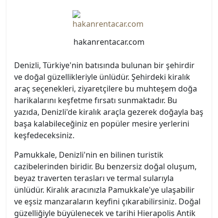
hakanrentacar.com
Denizli, Türkiye'nin batısında bulunan bir şehirdir
ve doğal güzellikleriyle ünlüdür. Şehirdeki kiralık
araç seçenekleri, ziyaretçilere bu muhteşem doğa
harikalarını keşfetme fırsatı sunmaktadır. Bu
yazıda, Denizli'de kiralık araçla gezerek doğayla baş
başa kalabileceğiniz en popüler mesire yerlerini
keşfedeceksiniz.
Pamukkale, Denizli'nin en bilinen turistik
cazibelerinden biridir. Bu benzersiz doğal oluşum,
beyaz traverten terasları ve termal sularıyla
ünlüdür. Kiralık aracınızla Pamukkale'ye ulaşabilir
ve eşsiz manzaraların keyfini çıkarabilirsiniz. Doğal
güzelliğiyle büyülenecek ve tarihi Hierapolis Antik