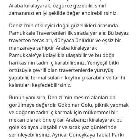
Araba kiralayarak, özgürce gezebilir, sınırlı
zamanınızı en iyi şekilde değerlendirebilirsiniz.
Denizli'nin etkileyici doğal güzellikleri arasında
Pamukkale Travertenleri ilk sırada yer alır. Bu beyaz
traverten terasları, dünyaca ünlüdür ve eşsiz bir
manzaraya sahiptir. Araba kiralayarak
Pamukkale'ye kolaylıkla ulaşabilir ve bu doğa
harikasının tadını çıkarabilirsiniz. Yemyeşil bitki
örtüsüyle çevrili olan travertenlerde yürüyüş
yapabilir, termal suların keyfini çıkarabilir ve tarihi
kalıntıları keşfedebilirsiniz.
Bunun yanı sıra, Denizli'nin mesire alanları da
görülmeye değerdir. Gökpınar Gölü, piknik yapmak
ve doğanın tadını çıkarmak için mükemmel bir
mekan olarak öne çıkar. Arabanızı kiralayarak bu
göle kolayca ulaşabilir ve sıcak yaz günlerinde
serinleyebilirsiniz. Ayrıca, Güneykaya Tabiat Parkı