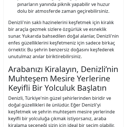
pınarların yanında piknik yapabilir ve huzur
dolu bir atmosferde zaman geçirebilirsiniz.
Denizli'nin saklı hazinelerini keşfetmek için kiralık
bir araçla gezmek sizlere özgürlük ve esneklik
sunar. Yukarıda bahsedilen doğal alanlar, Denizli'nin
enfes güzelliklerini keşfetmeniz için sadece birkaç
örnektir. Bu şehrin benzersiz doğasını keşfederek
unutulmaz anılar biriktirebilirsiniz.
Arabanızı Kiralayın, Denizli’nin
Muhteşem Mesire Yerlerine
Keyifli Bir Yolculuk Başlatın
Denizli, Türkiye'nin güzel şehirlerinden biridir ve
doğal güzellikleri ile ünlüdür. Eğer Denizli'yi
keşfetmek ve şehrin muhteşem mesire yerlerinde
keyifli bir yolculuğa çıkmak istiyorsanız, araba
kiralama seçeneği sizin için ideal bir seçim olabilir.