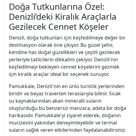
Doğa Tutkunlarına Özel:
Denizli’deki Kiralık Araçlarla
Gezilecek Cennet Köşeler
Denizli, doğa tutkunları için keşfedilmeye değer bir
destinasyon olarak öne çıkıyor. Bu güzel şehir,
kendine has doğal güzellikleri ve çeşitli gezilecek
yerleriyle tatilcilerin dikkatini çekiyor. Denizli'nin
keşfedilmeyi bekleyen cennet köşelerini gezmek
için kiralık araçlar ideal bir seçenek sunuyor.
Pamukkale, Denizli'nin en ünlü turistik yerlerinden
biridir ve beyaz traverten teraslarıyla bilinir. Sıcak
su kaynaklarından akan mineralli suların
oluşturduğu bu benzersiz manzara, adeta bir doğa
harikasıdır. Pamukkale'yi ziyaret ederek, doğanın
mucizesini yakından deneyimleyebilir ve termal
suların sağlık veren etkilerinden faydalanabilirsiniz.