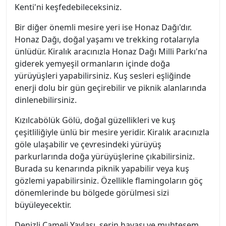
Kenti'ni keşfedebileceksiniz.
Bir diğer önemli mesire yeri ise Honaz Dağı'dır.
Honaz Dağı, doğal yaşamı ve trekking rotalarıyla
ünlüdür. Kiralık aracınızla Honaz Dağı Milli Parkı'na
giderek yemyeşil ormanların içinde doğa
yürüyüşleri yapabilirsiniz. Kuş sesleri eşliğinde
enerji dolu bir gün geçirebilir ve piknik alanlarında
dinlenebilirsiniz.
Kızılcabölük Gölü, doğal güzellikleri ve kuş
çeşitliliğiyle ünlü bir mesire yeridir. Kiralık aracınızla
göle ulaşabilir ve çevresindeki yürüyüş
parkurlarında doğa yürüyüşlerine çıkabilirsiniz.
Burada su kenarında piknik yapabilir veya kuş
gözlemi yapabilirsiniz. Özellikle flamingoların göç
dönemlerinde bu bölgede görülmesi sizi
büyüleyecektir.
Denizli Çameli Yaylası, serin havası ve muhteşem