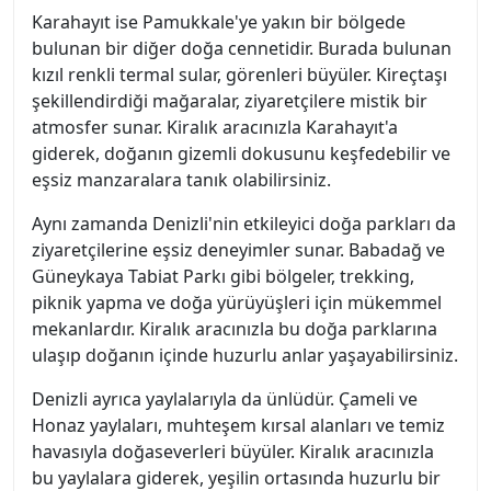
Karahayıt ise Pamukkale'ye yakın bir bölgede
bulunan bir diğer doğa cennetidir. Burada bulunan
kızıl renkli termal sular, görenleri büyüler. Kireçtaşı
şekillendirdiği mağaralar, ziyaretçilere mistik bir
atmosfer sunar. Kiralık aracınızla Karahayıt'a
giderek, doğanın gizemli dokusunu keşfedebilir ve
eşsiz manzaralara tanık olabilirsiniz.
Aynı zamanda Denizli'nin etkileyici doğa parkları da
ziyaretçilerine eşsiz deneyimler sunar. Babadağ ve
Güneykaya Tabiat Parkı gibi bölgeler, trekking,
piknik yapma ve doğa yürüyüşleri için mükemmel
mekanlardır. Kiralık aracınızla bu doğa parklarına
ulaşıp doğanın içinde huzurlu anlar yaşayabilirsiniz.
Denizli ayrıca yaylalarıyla da ünlüdür. Çameli ve
Honaz yaylaları, muhteşem kırsal alanları ve temiz
havasıyla doğaseverleri büyüler. Kiralık aracınızla
bu yaylalara giderek, yeşilin ortasında huzurlu bir