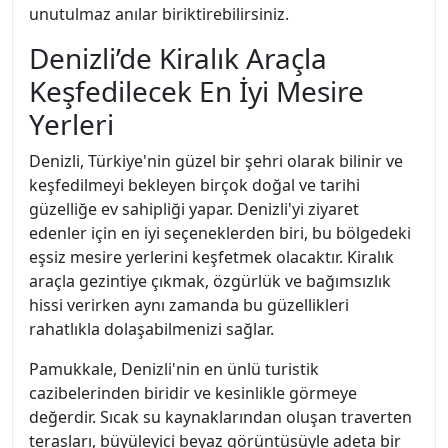
unutulmaz anılar biriktirebilirsiniz.
Denizli’de Kiralık Araçla
Keşfedilecek En İyi Mesire
Yerleri
Denizli, Türkiye'nin güzel bir şehri olarak bilinir ve
keşfedilmeyi bekleyen birçok doğal ve tarihi
güzelliğe ev sahipliği yapar. Denizli'yi ziyaret
edenler için en iyi seçeneklerden biri, bu bölgedeki
eşsiz mesire yerlerini keşfetmek olacaktır. Kiralık
araçla gezintiye çıkmak, özgürlük ve bağımsızlık
hissi verirken aynı zamanda bu güzellikleri
rahatlıkla dolaşabilmenizi sağlar.
Pamukkale, Denizli'nin en ünlü turistik
cazibelerinden biridir ve kesinlikle görmeye
değerdir. Sıcak su kaynaklarından oluşan traverten
terasları, büyüleyici beyaz görüntüsüyle adeta bir