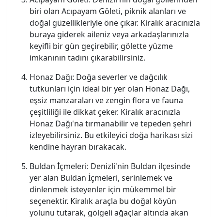
biri olan Acıpayam Göleti, piknik alanları ve
doğal güzellikleriyle öne çıkar. Kiralık aracınızla
buraya giderek aileniz veya arkadaşlarınızla
keyifli bir gün geçirebilir, gölette yüzme
imkanının tadını çıkarabilirsiniz.
Honaz Dağı: Doğa severler ve dağcılık
tutkunları için ideal bir yer olan Honaz Dağı,
eşsiz manzaraları ve zengin flora ve fauna
çeşitliliği ile dikkat çeker. Kiralık aracınızla
Honaz Dağı'na tırmanabilir ve tepeden şehri
izleyebilirsiniz. Bu etkileyici doğa harikası sizi
kendine hayran bırakacak.
Buldan İçmeleri: Denizli'nin Buldan ilçesinde
yer alan Buldan İçmeleri, serinlemek ve
dinlenmek isteyenler için mükemmel bir
seçenektir. Kiralık araçla bu doğal köyün
yolunu tutarak, gölgeli ağaçlar altında akan