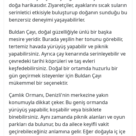
doğa harikasıdır. Ziyaretçiler, ayaklarını sıcak suların
serinletici etkisiyle buluşturup doğanın sunduğu bu
benzersiz deneyimi yaşayabilirler.
Buldan Çayı, doğal güzelliğiyle ünlü bir başka
mesire yeridir. Burada yeşilin her tonunu görebilir,
tertemiz havada yürüyüş yapabilir ve piknik
yapabilirsiniz. Ayrıca çay kenarında serinleyebilir ve
çevredeki tarihi köprüleri ve taş evleri
keşfedebilirsiniz. Doğal bir ortamda huzurlu bir
gün geçirmek isteyenler için Buldan Çayı
mükemmel bir seçenektir.
Çamlık Ormanı, Denizli'nin merkezine yakın
konumuyla dikkat çeker. Bu geniş ormanda
yürüyüş yapabilir, koşabilir veya bisiklete
binebilirsiniz. Aynı zamanda piknik alanları ve oyun
parkları da bulunur, bu da ailece keyifli vakit
geçirebileceğiniz anlamına gelir. Eğer doğayla iç içe