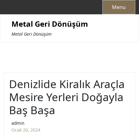
Skip
Menu
to
content
Metal Geri Dönüşüm
Metal Geri Dönüşüm
Denizlide Kiralık Araçla
Mesire Yerleri Doğayla
Baş Başa
admin
Ocak 20, 2024