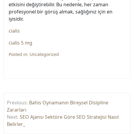
etkisini değiştirebilir. Bu nedenle, her zaman
profesyonel bir görüş almak, sağlığınız için en
iyisidir.
cialis
cialis 5 mg
Posted in:
Uncategorized
Yazı
Previous:
Bahis Oynamanın Bireysel Disipline
gezinmesi
Zararları
Next:
SEO Ajansı Sektöre Göre SEO Stratejisi Nasıl
Belirler_