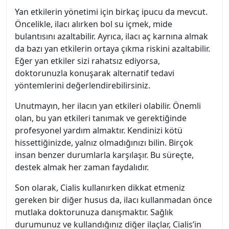
Yan etkilerin yönetimi için birkaç ipucu da mevcut.
Öncelikle, ilacı alırken bol su içmek, mide
bulantısını azaltabilir. Ayrıca, ilacı aç karnına almak
da bazı yan etkilerin ortaya çıkma riskini azaltabilir.
Eğer yan etkiler sizi rahatsız ediyorsa,
doktorunuzla konuşarak alternatif tedavi
yöntemlerini değerlendirebilirsiniz.
Unutmayın, her ilacın yan etkileri olabilir. Önemli
olan, bu yan etkileri tanımak ve gerektiğinde
profesyonel yardım almaktır. Kendinizi kötü
hissettiğinizde, yalnız olmadığınızı bilin. Birçok
insan benzer durumlarla karşılaşır. Bu süreçte,
destek almak her zaman faydalıdır.
Son olarak, Cialis kullanırken dikkat etmeniz
gereken bir diğer husus da, ilacı kullanmadan önce
mutlaka doktorunuza danışmaktır. Sağlık
durumunuz ve kullandığınız diğer ilaçlar, Cialis’in