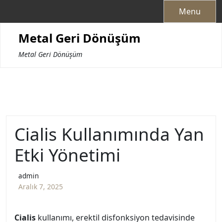
Skip
Menu
to
content
Metal Geri Dönüşüm
Metal Geri Dönüşüm
Cialis Kullanımında Yan
Etki Yönetimi
admin
Aralık 7, 2025
Cialis
kullanımı, erektil disfonksiyon tedavisinde