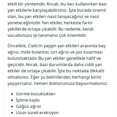
etkili bir yöntemdir. Ancak, bu ilacı kullanırken bazı
yan etkilerle karşılaşabilirsiniz. İşte burada önemli
olan, bu yan etkileri nasıl tanıyacağınız ve nasıl
yöneteceğinizdir. Yan etkiler, herkeste farklı
şekillerde ortaya çıkabilir. Bu nedenle, kendi
vücudunuzu iyi tanımanız çok önemlidir.
Öncelikle, Cialis’in yaygın yan etkileri arasında baş
ağrısı, mide bulantısı, sırt ağrısı ve yüz kızarması
bulunmaktadır. Bu yan etkiler genellikle hafif ve
geçicidir. Ancak, bazı durumlarda daha ciddi yan
etkiler de ortaya çıkabilir. İşte bu noktada dikkatli
olmalısınız. Eğer şu belirtilerden herhangi birini
yaşıyorsanız, hemen doktorunuza başvurmalısınız:
Görme bozuklukları
İşitme kaybı
Göğüs ağrısı
Uzun süreli ereksiyon