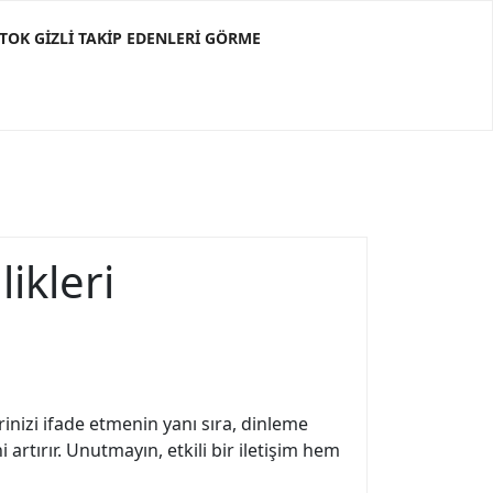
KTOK GIZLI TAKIP EDENLERI GÖRME
ikleri
rinizi ifade etmenin yanı sıra, dinleme
 artırır. Unutmayın, etkili bir iletişim hem