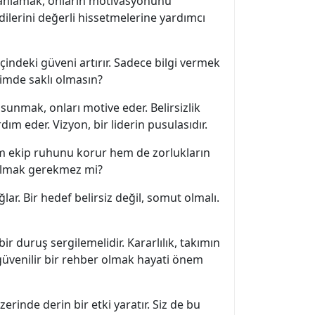
nı anlamak, onların motivasyonunu
ilerini değerli hissetmelerine yardımcı
içindeki güveni artırır. Sadece bilgi vermek
şimde saklı olmasın?
 sunmak, onları motive eder. Belirsizlik
m eder. Vizyon, bir liderin pusulasıdır.
em ekip ruhunu korur hem de zorlukların
 olmak gerekmez mi?
ğlar. Bir hedef belirsiz değil, somut olmalı.
ir duruş sergilemelidir. Kararlılık, takımın
 güvenilir bir rehber olmak hayati önem
zerinde derin bir etki yaratır. Siz de bu