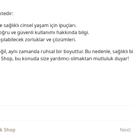
tedir:
e sağlıklı cinsel yaşam için ipuçları.
ğru ve güvenli kullanımı hakkında bilgi.
aşılabilecek zorluklar ve çözümleri.
ğil, aynı zamanda ruhsal bir boyuttur. Bu nedenle, sağlıklı b
k Shop, bu konuda size yardımcı olmaktan mutluluk duyar!
ik Shop
Next: