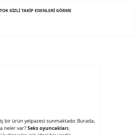
KTOK GIZLI TAKIP EDENLERI GÖRME
niş bir ürün yelpazesi sunmaktadır. Burada,
a neler var?
Seks oyuncakları
,