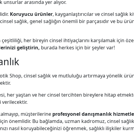
 unsurlar arasında yer alıyor.
idir.
Koruyucu ürünler
, kayganlaştırıcılar ve cinsel sağlık k
cinsel sağlık, genel sağlığın önemli bir parçasıdır ve bu ürü
şitliliği, her bireyin cinsel ihtiyaçlarını karşılamak için öze
rinizi geliştirin,
burada herkes için bir şeyler var!
anlık
otik Shop, cinsel sağlık ve mutluluğu artırmaya yönelik ür
ktir.
i, her yaştan ve her cinsel tercihten bireylere hitap etmekt
 verilecektir.
ı kalmayıp, müşterilerine
profesyonel danışmanlık hizmetle
i için önemlidir. Bu bağlamda, uzman kadromuz, cinsel sağlık
nızı nasıl koruyabileceğinizi öğrenmek, sağlıklı ilişkiler ku