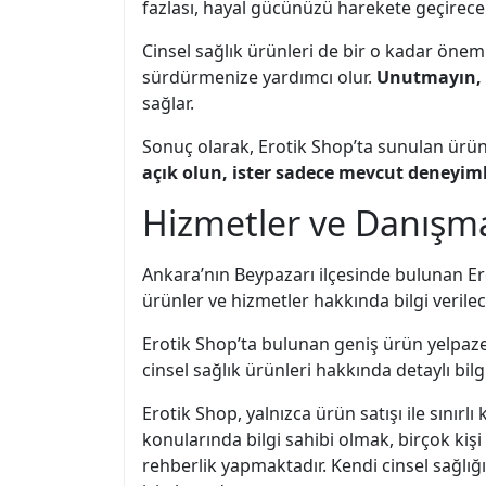
fazlası, hayal gücünüzü harekete geçirecek
Cinsel sağlık ürünleri de bir o kadar öneml
sürdürmenize yardımcı olur.
Unutmayın,
sağlar.
Sonuç olarak, Erotik Shop’ta sunulan ürün çe
açık olun, ister sadece mevcut deneyimle
Hizmetler ve Danışm
Ankara’nın Beypazarı ilçesinde bulunan Er
ürünler ve hizmetler hakkında bilgi verilece
Erotik Shop’ta bulunan geniş ürün yelpazes
cinsel sağlık ürünleri hakkında detaylı bilgi
Erotik Shop, yalnızca ürün satışı ile sınırl
konularında bilgi sahibi olmak, birçok kiş
rehberlik yapmaktadır. Kendi cinsel sağlığı