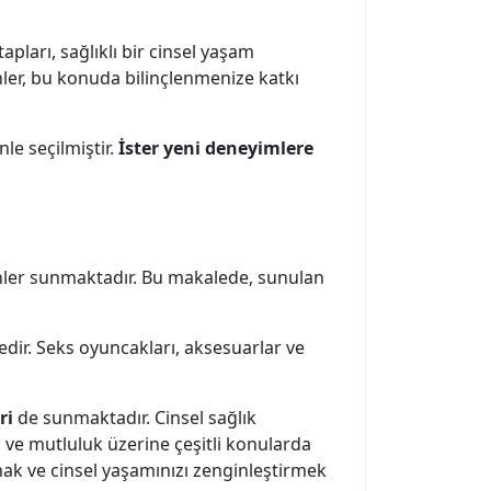
itapları, sağlıklı bir cinsel yaşam
nler, bu konuda bilinçlenmenize katkı
nle seçilmiştir.
İster yeni deneyimlere
ünler sunmaktadır. Bu makalede, sunulan
edir. Seks oyuncakları, aksesuarlar ve
ri
de sunmaktadır. Cinsel sağlık
 ve mutluluk üzerine çeşitli konularda
rmak ve cinsel yaşamınızı zenginleştirmek