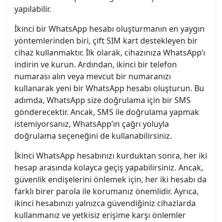
yapılabilir.
İkinci bir WhatsApp hesabı oluşturmanın en yaygın
yöntemlerinden biri, çift SIM kart destekleyen bir
cihaz kullanmaktır. İlk olarak, cihazınıza WhatsApp’ı
indirin ve kurun. Ardından, ikinci bir telefon
numarası alın veya mevcut bir numaranızı
kullanarak yeni bir WhatsApp hesabı oluşturun. Bu
adımda, WhatsApp size doğrulama için bir SMS
gönderecektir. Ancak, SMS ile doğrulama yapmak
istemiyorsanız, WhatsApp’ın çağrı yoluyla
doğrulama seçeneğini de kullanabilirsiniz.
İkinci WhatsApp hesabınızı kurduktan sonra, her iki
hesap arasında kolayca geçiş yapabilirsiniz. Ancak,
güvenlik endişelerini önlemek için, her iki hesabı da
farklı birer parola ile korumanız önemlidir. Ayrıca,
ikinci hesabınızı yalnızca güvendiğiniz cihazlarda
kullanmanız ve yetkisiz erişime karşı önlemler