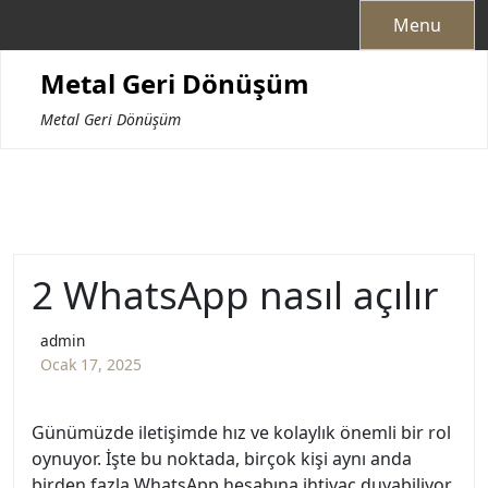
Skip
Menu
to
content
Metal Geri Dönüşüm
Metal Geri Dönüşüm
2 WhatsApp nasıl açılır
admin
Ocak 17, 2025
Günümüzde iletişimde hız ve kolaylık önemli bir rol
oynuyor. İşte bu noktada, birçok kişi aynı anda
birden fazla WhatsApp hesabına ihtiyaç duyabiliyor.