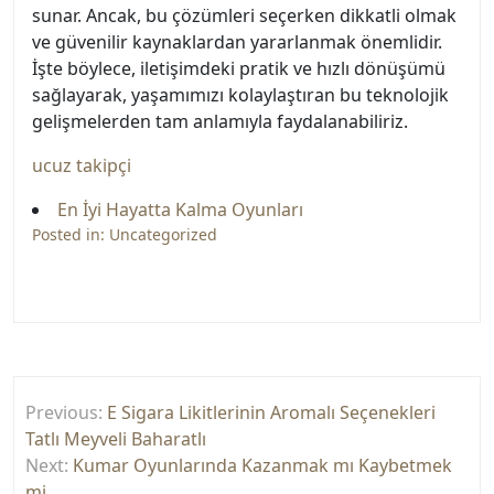
sunar. Ancak, bu çözümleri seçerken dikkatli olmak
ve güvenilir kaynaklardan yararlanmak önemlidir.
İşte böylece, iletişimdeki pratik ve hızlı dönüşümü
sağlayarak, yaşamımızı kolaylaştıran bu teknolojik
gelişmelerden tam anlamıyla faydalanabiliriz.
ucuz takipçi
En İyi Hayatta Kalma Oyunları
Posted in:
Uncategorized
Yazı
Previous:
E Sigara Likitlerinin Aromalı Seçenekleri
gezinmesi
Tatlı Meyveli Baharatlı
Next:
Kumar Oyunlarında Kazanmak mı Kaybetmek
mi