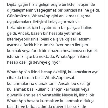
Dijital çağın hızla gelişmesiyle birlikte, iletişim de
dijitalleşmenin vazgeçilmez bir parçası haline geldi.
Günümüzde, WhatsApp gibi anlık mesajlaşma
uygulamaları, iletişimi kolaylaştırmak ve
hızlandırmak için hayatımızın bir parçası haline
geldi. Ancak, bazen bir hesapla yetinmek
istemeyebilirsiniz; belki de iş ve kişisel iletişimi
ayırmak, farklı bir numara üzerinden iletişim
kurmak veya farklı bir cihazda hesabınıza erişmek
istersiniz. İşte bu noktada, WhatsApp’ın ikinci
hesap özelliği devreye giriyor.
WhatsApp’ın ikinci hesap özelliği, kullanıcıların aynı
cihazda birden fazla WhatsApp hesabı
kullanmalarına olanak tanır. Ancak, bu özelliği
kullanmak bazı kullanıcılar için karmaşık veya
güvenlik endişeleri yaratabilir. Neyse ki, ikinci bir
WhatsApp hesabı kurmak ve kullanmak oldukça
basittir ve birkaç adımda güvenli bir şekilde