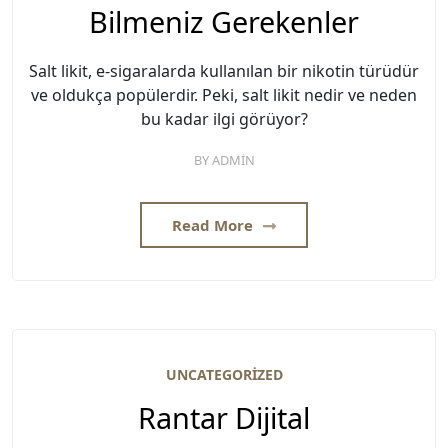
Bilmeniz Gerekenler
Salt likit, e-sigaralarda kullanılan bir nikotin türüdür
ve oldukça popülerdir. Peki, salt likit nedir ve neden
bu kadar ilgi görüyor?
BY
ADMIN
Read More
UNCATEGORIZED
Rantar Dijital