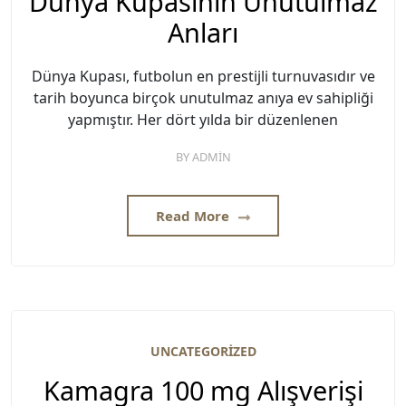
Dünya Kupasının Unutulmaz
Anları
Dünya Kupası, futbolun en prestijli turnuvasıdır ve
tarih boyunca birçok unutulmaz anıya ev sahipliği
yapmıştır. Her dört yılda bir düzenlenen
BY
ADMIN
Read More
UNCATEGORIZED
Kamagra 100 mg Alışverişi