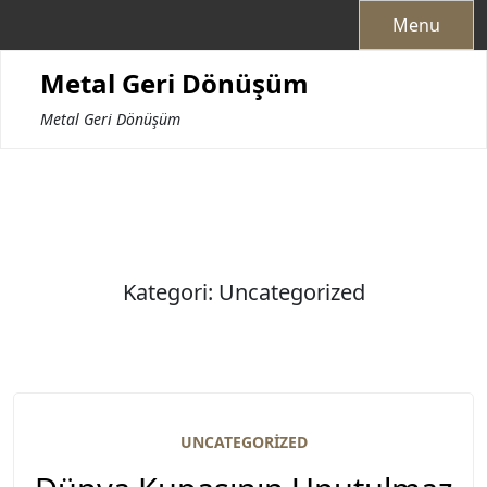
Skip
Menu
to
content
Metal Geri Dönüşüm
Metal Geri Dönüşüm
Kategori:
Uncategorized
UNCATEGORIZED