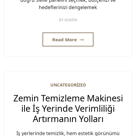
hedeflerinizi dengelemek
BY
ADMIN
Read More
UNCATEGORIZED
Zemin Temizleme Makinesi
ile İş Yerinde Verimliliği
Artırmanın Yolları
İş yerlerinde temizlik, hem estetik görünümü