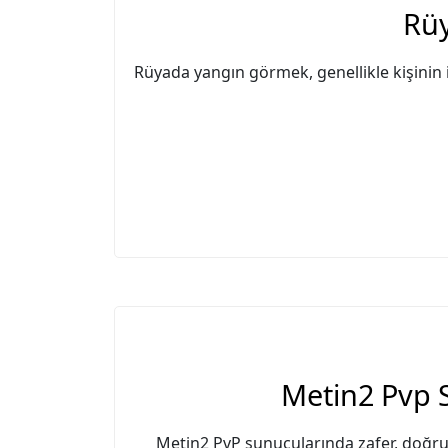
Rüy
Rüyada yangın görmek, genellikle kişinin 
Metin2 Pvp S
Metin2 PvP sunucularında zafer, doğru