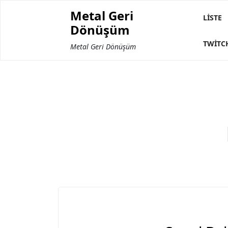
Skip
Metal Geri
to
LISTE
Dönüşüm
content
TWITC
Metal Geri Dönüşüm