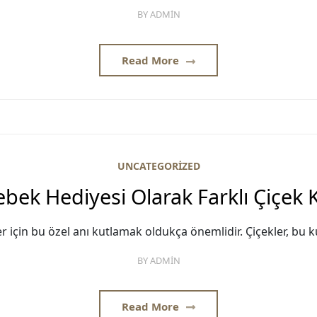
BY
ADMIN
Read More
UNCATEGORIZED
bek Hediyesi Olarak Farklı Çiçek 
 için bu özel anı kutlamak oldukça önemlidir. Çiçekler, bu k
BY
ADMIN
Read More