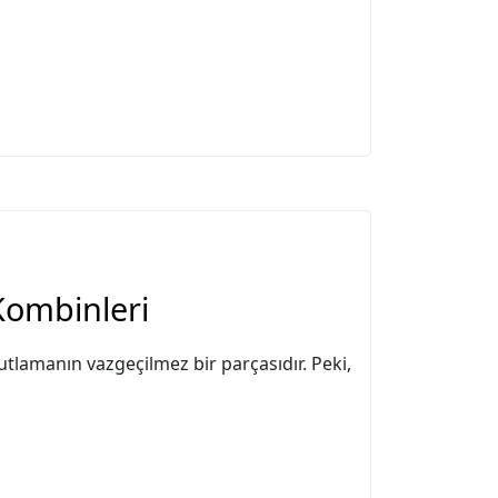
Kombinleri
utlamanın vazgeçilmez bir parçasıdır. Peki,