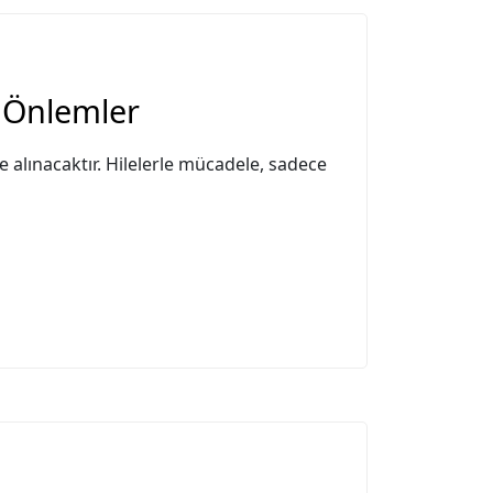
k Önlemler
 alınacaktır. Hilelerle mücadele, sadece