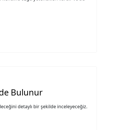
rde Bulunur
eğini detaylı bir şekilde inceleyeceğiz.