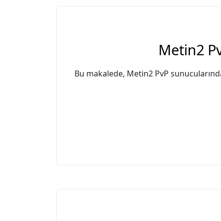
Metin2 Pv
Bu makalede, Metin2 PvP sunucularında h