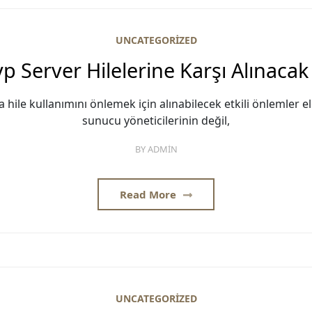
UNCATEGORIZED
p Server Hilelerine Karşı Alınaca
ile kullanımını önlemek için alınabilecek etkili önlemler ele
sunucu yöneticilerinin değil,
BY
ADMIN
Read More
UNCATEGORIZED