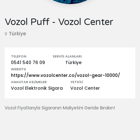
Vozol Puff - Vozol Center
Türkiye
TELEFON
SERVIS ALANLARI
0541 540 76 09
Türkiye
WEBSITE
https://www.vozolcenter.co/vozol-gear-10000/
ANAHTAR KELIMELER
YETKILI
Vozol Elektronik Sigara
Vozol Center
Vozol Fiyatlarıyla Sigaranın Maliyetini Geride Bırakın!