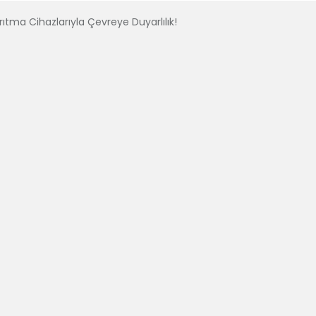
rıtma Cihazlarıyla Çevreye Duyarlılık!