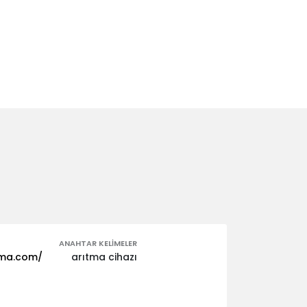
ANAHTAR KELIMELER
tma.com/
arıtma cihazı