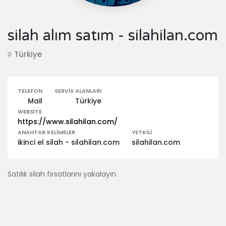
silah alım satım - silahilan.com
Türkiye
TELEFON
SERVIS ALANLARI
Mail
Türkiye
WEBSITE
https://www.silahilan.com/
ANAHTAR KELIMELER
YETKILI
ikinci el silah - silahilan.com
silahilan.com
Satılık silah fırsatlarını yakalayın.