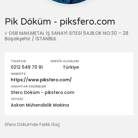
Pik Döküm - piksfero.com
OSB MAH.METAL İŞ SANAYİ SİTESİ 5A.BLOK NO:30 – 28
Başakşehir / İSTANBUL
TELEFON
SERVIS ALANLARI
0212 549 70 91
Türkiye
WEBSITE
https://www.piksfero.com/
ANAHTAR KELIMELER
Sfero Döküm - piksfero.com
YETKILI
Askan Mühendislik Makina
Sfero Dökümde Farklı Güç