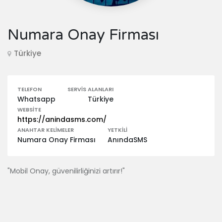
Numara Onay Firması
Türkiye
TELEFON
SERVIS ALANLARI
Whatsapp
Türkiye
WEBSITE
https://anindasms.com/
ANAHTAR KELIMELER
YETKILI
Numara Onay Firması
AnındaSMS
"Mobil Onay, güvenilirliğinizi artırır!"