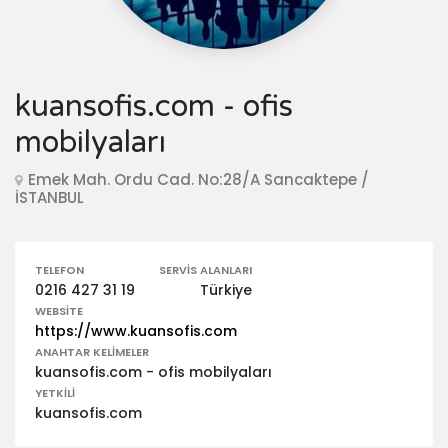
kuansofis.com - ofis
mobilyaları
Emek Mah. Ordu Cad. No:28/A Sancaktepe /
İSTANBUL
TELEFON
SERVIS ALANLARI
0216 427 31 19
Türkiye
WEBSITE
https://www.kuansofis.com
ANAHTAR KELIMELER
kuansofis.com - ofis mobilyaları
YETKILI
kuansofis.com