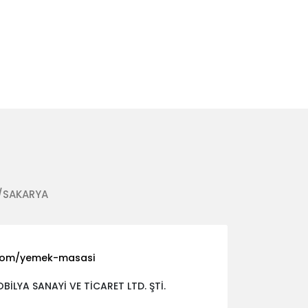
n/SAKARYA
com/yemek-masasi
İLYA SANAYİ VE TİCARET LTD. ŞTİ.