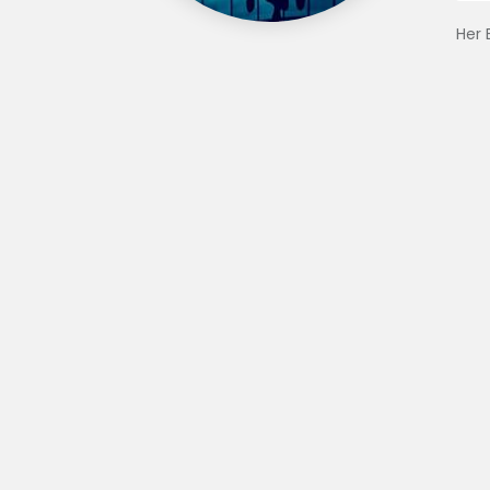
Her B