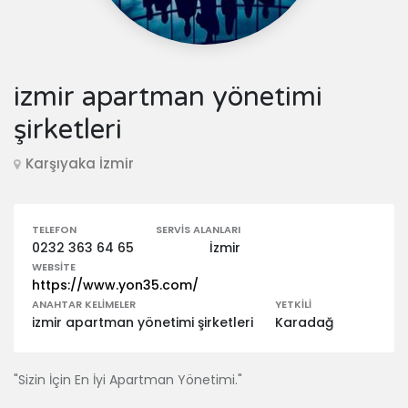
izmir apartman yönetimi
şirketleri
Karşıyaka İzmir
TELEFON
SERVIS ALANLARI
0232 363 64 65
İzmir
WEBSITE
https://www.yon35.com/
ANAHTAR KELIMELER
YETKILI
izmir apartman yönetimi şirketleri
Karadağ
"Sizin İçin En İyi Apartman Yönetimi."