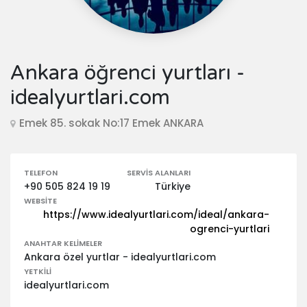
Ankara öğrenci yurtları -
idealyurtlari.com
Emek 85. sokak No:17 Emek ANKARA
TELEFON
SERVIS ALANLARI
+90 505 824 19 19
Türkiye
WEBSITE
https://www.idealyurtlari.com/ideal/ankara-
ogrenci-yurtlari
ANAHTAR KELIMELER
Ankara özel yurtlar - idealyurtlari.com
YETKILI
idealyurtlari.com