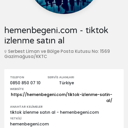
hemenbegeni.com - tiktok
izlenme satın al
Serbest Liman ve Bölge Posta Kutusu No: 1569
Gazimağusa/KKTC
TELEFON
SERVIS ALANLARI
0850 850 07 10
Türkiye
WEBSITE
https://hemenbegeni.com/tiktok-izlenme-satin-
al/
ANAHTAR KELIMELER
tiktok izlenme satın al - hemenbegeni.com
YETKILI
hemenbegeni.com