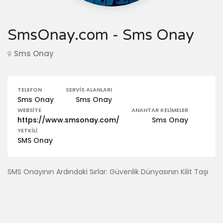
SmsOnay.com - Sms Onay
Sms Onay
TELEFON
SERVIS ALANLARI
Sms Onay
Sms Onay
WEBSITE
ANAHTAR KELIMELER
https://www.smsonay.com/
Sms Onay
YETKILI
SMS Onay
SMS Onayının Ardındaki Sırlar: Güvenlik Dünyasının Kilit Taşı